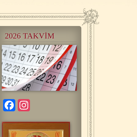
2026 TAKVİM
Facebook
Instagram