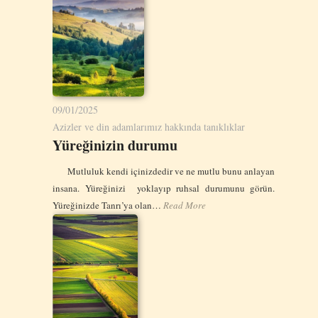
09/01/2025
Azizler ve din adamlarımız hakkında tanıklıklar
Yüreğinizin durumu
Mutluluk kendi içinizdedir ve ne mutlu bunu anlayan
insana. Yüreğinizi yoklayıp ruhsal durumunu görün.
Yüreğinizde Tanrı’ya olan…
Read More