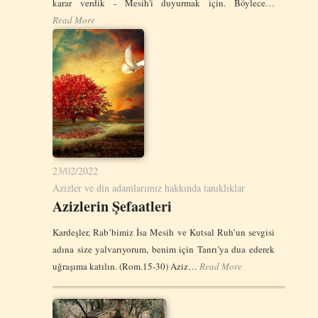
karar verdik - Mesih'i duyurmak için. Böylece…
Read More
23/02/2022
Azizler ve din adamlarımız hakkında tanıklıklar
Azizlerin Şefaatleri
Kardeşler, Rab’bimiz İsa Mesih ve Kutsal Ruh’un sevgisi
adına size yalvarıyorum, benim için Tanrı’ya dua ederek
uğraşıma katılın. (Rom.15-30) Aziz…
Read More