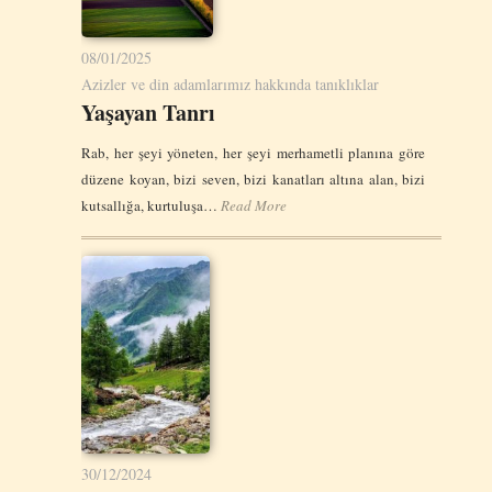
08/01/2025
Azizler ve din adamlarımız hakkında tanıklıklar
Yaşayan Tanrı
Rab, her şeyi yöneten, her şeyi merhametli planına göre
düzene koyan, bizi seven, bizi kanatları altına alan, bizi
kutsallığa, kurtuluşa…
Read More
30/12/2024