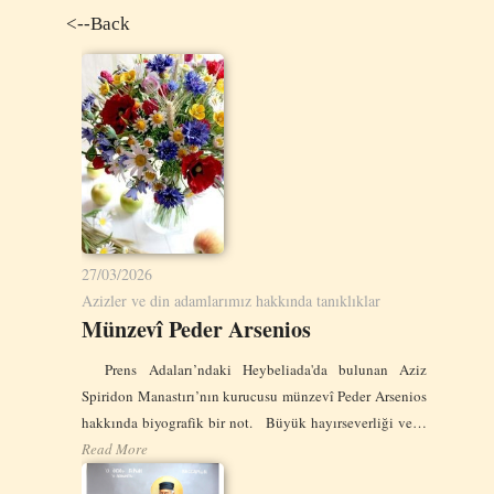
<--Back
27/03/2026
Azizler ve din adamlarımız hakkında tanıklıklar
Münzevî Peder Arsenios
Prens Adaları’ndaki Heybeliada'da bulunan Aziz
Spiridon Manastırı’nın kurucusu münzevî Peder Arsenios
hakkında biyografik bir not. Büyük hayırseverliği ve…
Read More