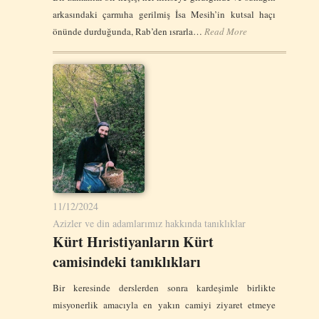
arkasındaki çarmıha gerilmiş İsa Mesih’in kutsal haçı
önünde durduğunda, Rab’den ısrarla…
Read More
11/12/2024
Azizler ve din adamlarımız hakkında tanıklıklar
Kürt Hıristiyanların Kürt
camisindeki tanıklıkları
Bir keresinde derslerden sonra kardeşimle birlikte
misyonerlik amacıyla en yakın camiyi ziyaret etmeye