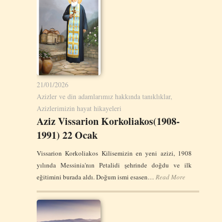
21/01/2026
Azizler ve din adamlarımız hakkında tanıklıklar
,
Azizlerimizin hayat hikayeleri
Aziz Vissarion Korkoliakos(1908-
1991) 22 Ocak
Vissarion Korkoliakos Kilisemizin en yeni azizi, 1908
yılında Messinia'nın Petalidi şehrinde doğdu ve ilk
eğitimini burada aldı. Doğum ismi esasen…
Read More