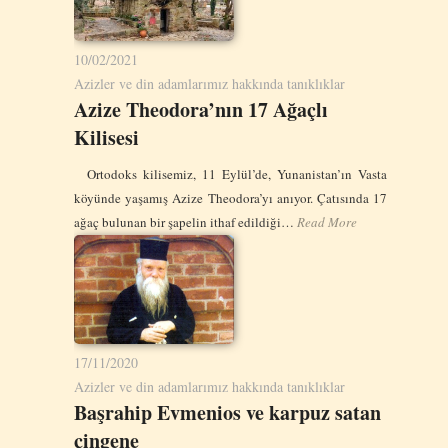
10/02/2021
Azizler ve din adamlarımız hakkında tanıklıklar
Azize Theodora’nın 17 Ağaçlı
Kilisesi
Ortodoks kilisemiz, 11 Eylül’de, Yunanistan’ın Vasta
köyünde yaşamış Azize Theodora’yı anıyor. Çatısında 17
ağaç bulunan bir şapelin ithaf edildiği…
Read More
17/11/2020
Azizler ve din adamlarımız hakkında tanıklıklar
Başrahip Evmenios ve karpuz satan
çingene