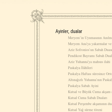
Ayinler, dualar
Meryem’in Uyumasının Anılm
Meryem Ana’ya yakarmalar ve 
Aziz Sofronios’un Sabah Duas
Pendikost Bayramı Sabah Dual
Aziz Yuhanna’ya mahsus ilahi
Paskalya İlâhîleri
Paskalya Haftası süresince Ort
Altınağızlı Yuhanna’nın Paska
Paskalya Sabah Ayini
Kutsal ve Büyük Cuma akşam 
Kutsal Cuma Sabah Duaları
Kutsal Perşembe akşamının dua
Kutsal Yağ sürme töreni