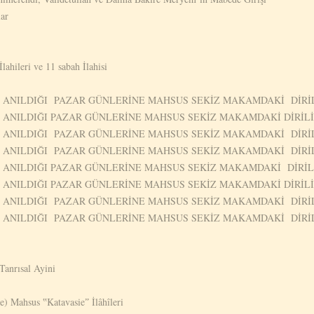
alar
lahileri ve 11 sabah İlahisi
İN ANILDIĞI PAZAR GÜNLERİNE MAHSUS SEKİZ MAKAMDAKİ DİRİL
İN ANILDIĞI PAZAR GÜNLERİNE MAHSUS SEKİZ MAKAMDAKİ DİRİLİ
İN ANILDIĞI PAZAR GÜNLERİNE MAHSUS SEKİZ MAKAMDAKİ DİRİL
NİN ANILDIĞI PAZAR GÜNLERİNE MAHSUS SEKİZ MAKAMDAKİ DİRİ
İN ANILDIĞI PAZAR GÜNLERİNE MAHSUS SEKİZ MAKAMDAKİ DİRİL
İN ANILDIĞI PAZAR GÜNLERİNE MAHSUS SEKİZ MAKAMDAKİ DİRİLİ
İN ANILDIĞI PAZAR GÜNLERİNE MAHSUS SEKİZ MAKAMDAKİ DİRİL
İN ANILDIĞI PAZAR GÜNLERİNE MAHSUS SEKİZ MAKAMDAKİ DİRİL
Tanrısal Ayini
) Mahsus ‟Katavasieˮ İlâhîleri