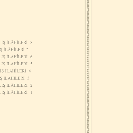
İŞ İLÂHÎLERİ 8
Ş İLÂHÎLERİ 7
İŞ İLÂHÎLERİ 6
LİŞ İLÂHÎLERİ 5
İŞ İLÂHÎLERİ 4
Ş İLÂHÎLERİ 3
İŞ İLÂHÎLERİ 2
İŞ İLÂHÎLERİ 1