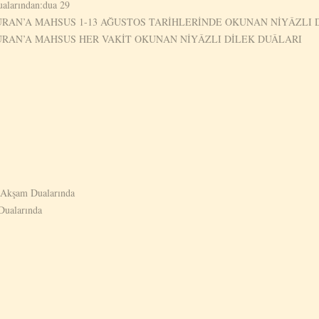
ualarından:dua 29
AN’A MAHSUS 1-13 AĞUSTOS TARİHLERİNDE OKUNAN NİYÂZLI 
RAN’A MAHSUS HER VAKİT OKUNAN NİYÂZLI DİLEK DUÂLARI
 Akşam Dualarında
Dualarında