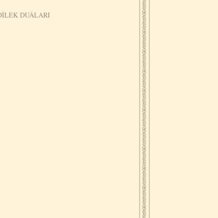
DİLEK DUÂLARI