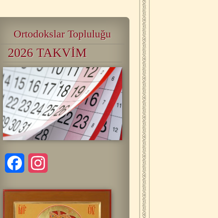
Ortodokslar Topluluğu
2026 TAKVİM
Facebook
Instagram