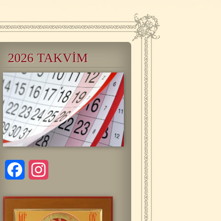
2026 TAKVİM
Facebook
Instagram