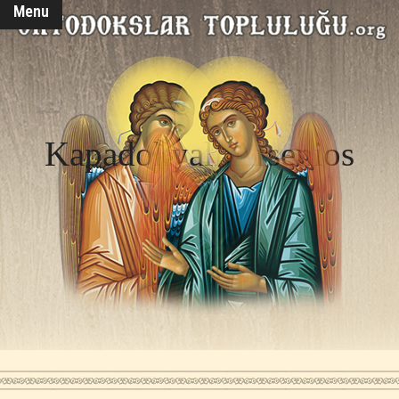
Menu
Kapadokyalı Arsenios