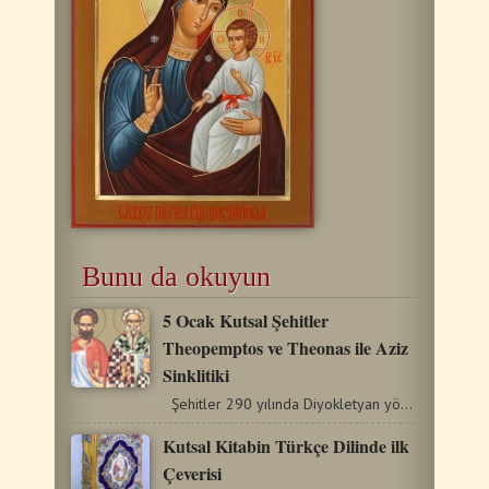
Bunu da okuyun
5 Ocak Kutsal Şehitler
Theopemptos ve Theonas ile Aziz
Sinklitiki
Şehitler 290 yılında Diyokletyan yönetiminde acı çektiler.…
Kutsal Kitabin Türkçe Dilinde ilk
Çeverisi