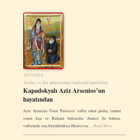
10/11/2014
Azizler ve din adamlarımız hakkında tanıklıklar
Kapadokyalı Aziz Arsenios’un
hayatından
Aziz Arsenius Üstat Paisios'u vaftiz eden peder, ismini
veren kişi ve Ruhani babasıdır. Annesi ile babası,
vaftizinde ona büyükbabası Hristos’un…
Read More