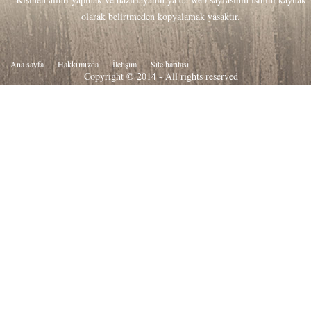
olarak belirtmeden kopyalamak yasaktır.
Ana sayfa
Hakkιmιzda
İletişim
Site haritası
Copyright © 2014 - All rights reserved