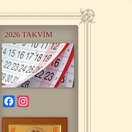
2026 TAKVİM
Facebook
Instagram