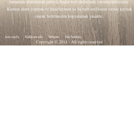
tamamını alıntılamak şartıyla başka web sitelerinde yayınlayabilirsiniz.
Kısmen alıntı yapmak ve hazırlayanın ya da web sayfasının ismini kaynak
olarak belirtmeden kopyalamak yasaktır.
Ana sayfa
Hakkιmιzda
İletişim
Site haritası
Copyright © 2014 - All rights reserved