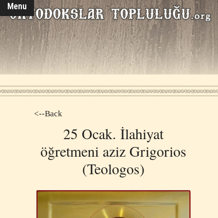
Menu
<--Back
25 Ocak. İlahiyat
öğretmeni aziz Grigorios
(Teologos)