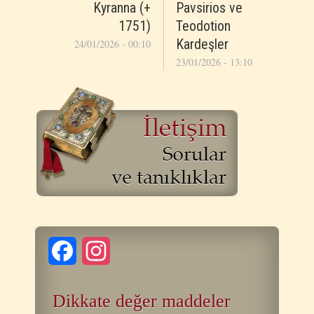
Kyranna (+
Pavsirios ve
1751)
Teodotion
Kardeşler
24/01/2026 - 00:10
23/01/2026 - 13:10
Facebook
Instagram
Dikkate değer maddeler