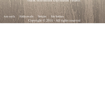
olarak belirtmeden kopyalamak yasaktır.
Ana sayfa
Hakkιmιzda
İletişim
Site haritası
Copyright © 2014 - All rights reserved