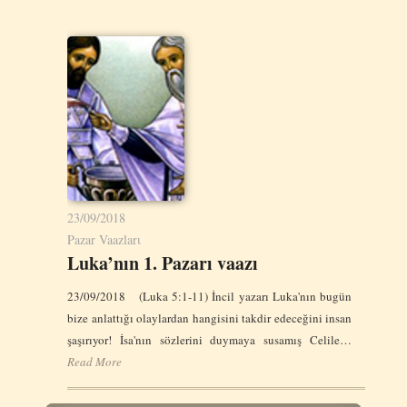
23/09/2018
Pazar Vaazlarι
Luka’nın 1. Pazarı vaazı
23/09/2018 (Luka 5:1-11) İncil yazarı Luka'nın bugün
bize anlattığı olaylardan hangisini takdir edeceğini insan
şaşırıyor! İsa'nın sözlerini duymaya susamış Celile…
Read More