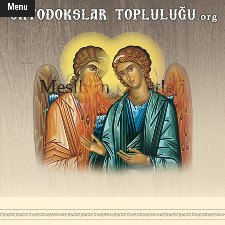
Menu
Mesih’in nimetleri