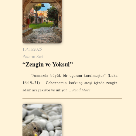
13/11/2025
Pazarın Sesi
“Zengin ve Yoksul”
“Aramızda büyük bir uçurum kurulmuştur” (Luka
16:19–31) Cehennemin korkunç ateşi içinde zengin
adam acı çekiyor ve inliyor.…
Read More