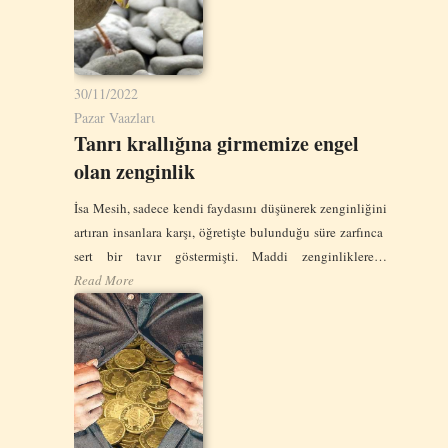
30/11/2022
Pazar Vaazlarι
Tanrı krallığına girmemize engel
olan zenginlik
İsa Mesih, sadece kendi faydasını düşünerek zenginliğini
artıran insanlara karşı, öğretişte bulunduğu süre zarfınca
sert bir tavır göstermişti. Maddi zenginliklere…
Read More