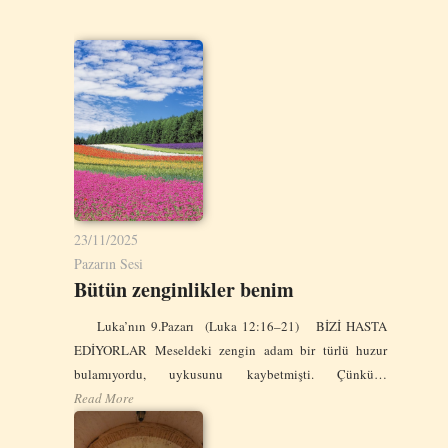
23/11/2025
Pazarın Sesi
Bütün zenginlikler benim
Luka’nın 9.Pazarı (Luka 12:16–21) BİZİ HASTA
EDİYORLAR Meseldeki zengin adam bir türlü huzur
bulamıyordu, uykusunu kaybetmişti. Çünkü…
Read More