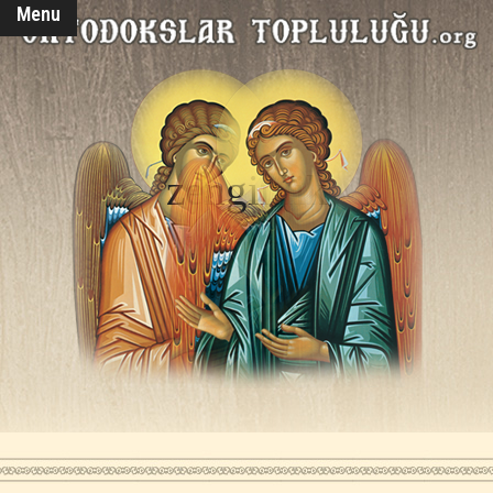
Menu
zenginlik