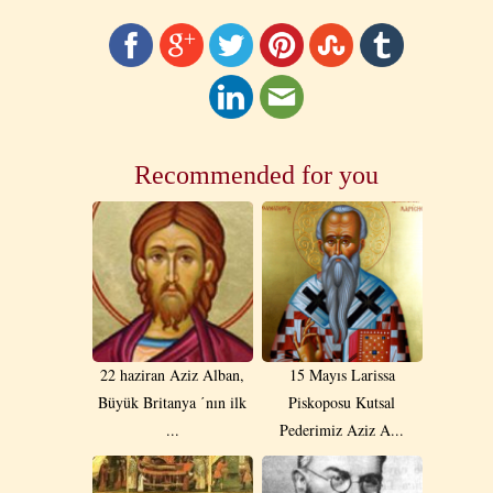
Recommended for you
22 haziran Aziz Alban,
15 Mayıs Larissa
Büyük Britanya ΄nın ilk
Piskoposu Kutsal
...
Pederimiz Aziz A...