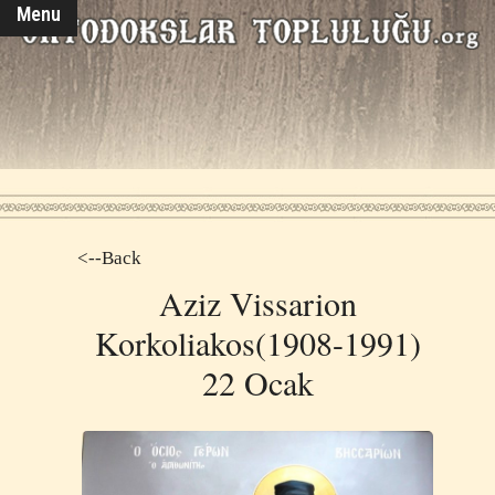
Menu
<--Back
Aziz Vissarion
Korkoliakos(1908-1991)
22 Ocak