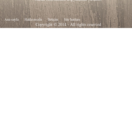
Ana sayfa
Hakkιmιzda
İletişim
Site haritası
Copyright © 2014 - All rights reserved