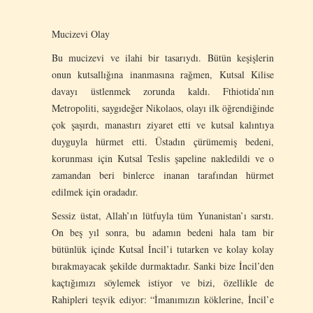
Mucizevi Olay
Bu mucizevi ve ilahi bir tasarıydı. Bütün keşişlerin
onun kutsallığına inanmasına rağmen, Kutsal Kilise
davayı üstlenmek zorunda kaldı. Fthiotida’nın
Metropoliti, saygıdeğer Nikolaos, olayı ilk öğrendiğinde
çok şaşırdı, manastırı ziyaret etti ve kutsal kalıntıya
duyguyla hürmet etti. Üstadın çürümemiş bedeni,
korunması için Kutsal Teslis şapeline nakledildi ve o
zamandan beri binlerce inanan tarafından hürmet
edilmek için oradadır.
Sessiz üstat, Allah’ın lütfuyla tüm Yunanistan’ı sarstı.
On beş yıl sonra, bu adamın bedeni hala tam bir
bütünlük içinde Kutsal İncil’i tutarken ve kolay kolay
bırakmayacak şekilde durmaktadır. Sanki bize İncil’den
kaçtığımızı söylemek istiyor ve bizi, özellikle de
Rahipleri teşvik ediyor: “İmanımızın köklerine, İncil’e