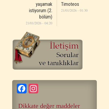
yaşamak
Timoteos
istiyorum (2.
21/01/2026 - 01:30
bölüm)
21/01/2026 - 04:20
Facebook
Instagram
Dikkate değer maddeler