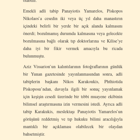
olabilir.
Emekli adli tabip Panayiotis Yamarelos, Piskopos
Nikolaos’a cesedin iki veya üç yıl daha manastırın
içindeki belirli bir yerde bir açık alanda kalmasını
önerdi; bozulmamış durumda kalmasına veya gelecekte
bozulmasına bağlı olarak tıp doktorlarına ve Kilise’ye
daha iyi bir fikir vermek amacıyla bu ricada
bulunmuştu.
Aziz Vissarion’un kalıntılarının fotoğraflarının günlük
bir Yunan gazetesinde yayınlanmasından sonra, adli
tabiplerin başkanı Nikos Karakoukis, Phthiotida
Piskoposu’ndan, davayla ilgili bir sonuç yayınlamak
için keşişin cesedi üzerinde bir tıbbi muayene ekibinin
bilimsel araştırmasına izin vermesini istedi. Ayrıca adli
tabip Karakukis, meslektaşı Panayiotis Yamarelos’un
görüşünü reddetmiş ve tıp hukuku bilimi aracılığıyla
mantıklı bir açıklaması olabilecek bir olaydan
bahsetmiştir.