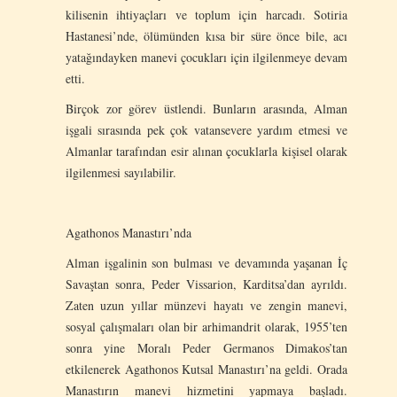
kilisenin ihtiyaçları ve toplum için harcadı. Sotiria
Hastanesi’nde, ölümünden kısa bir süre önce bile, acı
yatağındayken manevi çocukları için ilgilenmeye devam
etti.
Birçok zor görev üstlendi. Bunların arasında, Alman
işgali sırasında pek çok vatansevere yardım etmesi ve
Almanlar tarafından esir alınan çocuklarla kişisel olarak
ilgilenmesi sayılabilir.
Agathonos Manastırı’nda
Alman işgalinin son bulması ve devamında yaşanan İç
Savaştan sonra, Peder Vissarion, Karditsa’dan ayrıldı.
Zaten uzun yıllar münzevi hayatı ve zengin manevi,
sosyal çalışmaları olan bir arhimandrit olarak, 1955’ten
sonra yine Moralı Peder Germanos Dimakos’tan
etkilenerek Agathonos Kutsal Manastırı’na geldi. Orada
Manastırın manevi hizmetini yapmaya başladı.