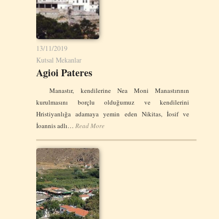
13/11/2019
Kutsal Mekanlar
Agioi Pateres
Manastır, kendilerine Nea Moni Manastırının
kurulmasını borçlu olduğumuz ve kendilerini
Hristiyanlığa adamaya yemin eden Nikitas, İosif ve
İoannis adlı…
Read More