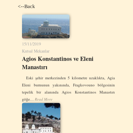
<--Back
15/11/2019
Kutsal Mekanlar
Agios Konstantinos ve Eleni
Manastırı
Eski şehir merkezinden 5 kilometre uzaklıkta, Agia
Eleni burnunun yakınında, Fragkovouno bölgesinin
tepelik bir alanında Agios Konstantinos Manastırı
göğe…
Read More