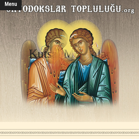
Menu
Kutsal Mekanlar