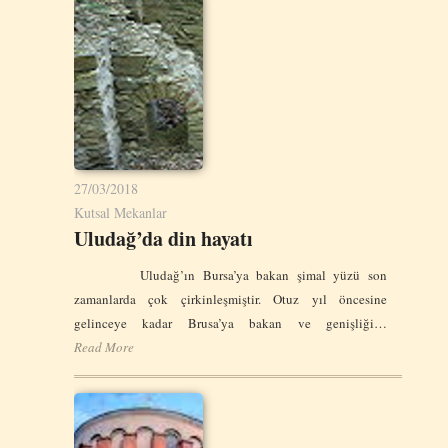
27/03/2018
Kutsal Mekanlar
Uludağ’da din hayatı
Uludağ’ın Bursa’ya bakan şimal yüzü son
zamanlarda çok çirkinleşmiştir. Otuz yıl öncesine
gelinceye kadar Brusa’ya bakan ve genişliği…
Read More