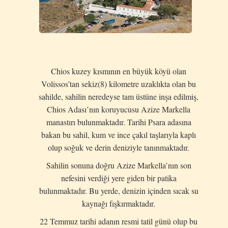
Chios kuzey kısmının en büyük köyü olan
Volissos’tan sekiz(8) kilometre uzaklıkta olan bu
sahilde, sahilin neredeyse tam üstüne inşa edilmiş,
Chios Adası’nın koruyucusu Azize Markella
manastırı bulunmaktadır. Tarihi Psara adasına
bakan bu sahil, kum ve ince çakıl taşlarıyla kaplı
olup soğuk ve derin deniziyle tanınmaktadır.
Sahilin sonuna doğru Azize Markella’nın son
nefesini verdiği yere giden bir patika
bulunmaktadır. Bu yerde, denizin içinden sıcak su
kaynağı fışkırmaktadır.
22 Temmuz tarihi adanın resmi tatil günü olup bu