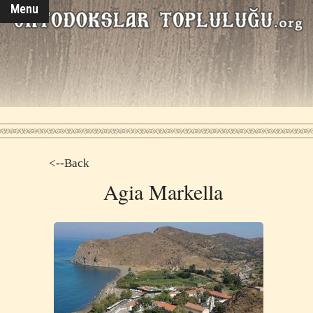
Menu
<--Back
Agia Markella