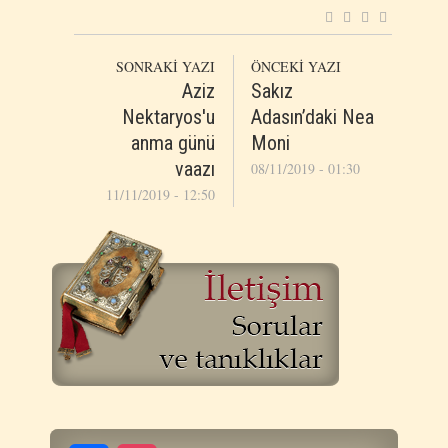
SONRAKİ YAZI
ÖNCEKİ YAZI
Aziz
Sakız
Nektaryos'u
Adasın’daki Nea
anma günü
Moni
vaazı
08/11/2019 - 01:30
11/11/2019 - 12:50