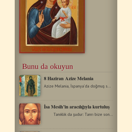
Bunu da okuyun
8 Ηaziran Azize Melania
Azize Melania, İspanya’da doğmuş soylu ve varlıklı bir…
İsa Mesih’in aracılığıyla kurtuluş
Tanıklık da şudur: Tanrı bize sonsuz yaşam…