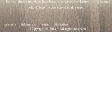
Kısmen alıntı yapmak ve hazırlayanın ya da web sayfasının ismini kaynak
olarak belirtmeden kopyalamak yasaktır.
Ana sayfa
Hakkιmιzda
İletişim
Site haritası
Copyright © 2014 - All rights reserved