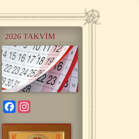
2026 TAKVİM
Facebook
Instagram