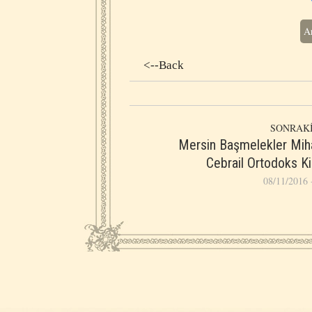
Ar
<--Back
SONRAKİ
Mersin Başmelekler Miha
Cebrail Ortodoks Ki
08/11/2016 