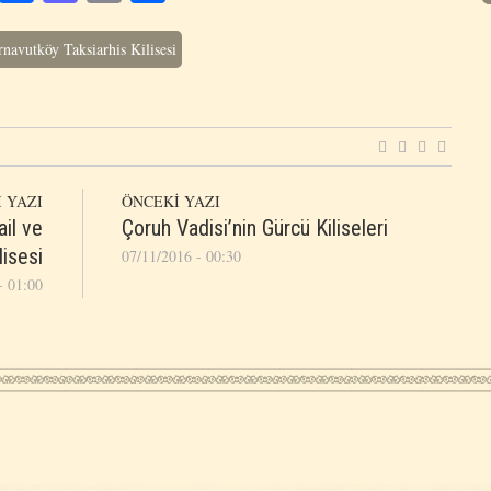
navutköy Taksiarhis Kilisesi
 YAZI
ÖNCEKİ YAZI
il ve
Çoruh Vadisi’nin Gürcü Kiliseleri
lisesi
07/11/2016 - 00:30
- 01:00