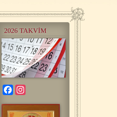
2026 TAKVİM
Facebook
Instagram