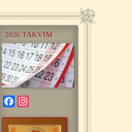
2026 TAKVİM
Facebook
Instagram