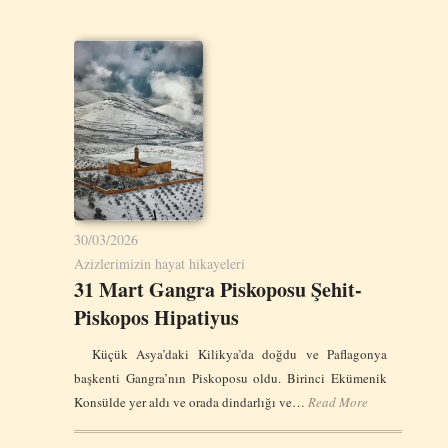
30/03/2026
Azizlerimizin hayat hikayeleri
31 Mart Gangra Piskoposu Şehit-
Piskopos Hipatiyus
Küçük Asya’daki Kilikya’da doğdu ve Paflagonya
başkenti Gangra’nın Piskoposu oldu. Birinci Ekümenik
Konsülde yer aldı ve orada dindarlığı ve…
Read More