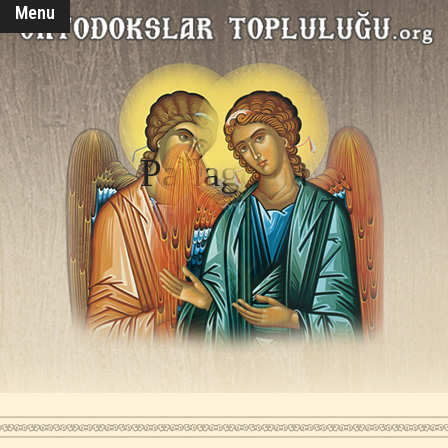
Menu
Paflagonia