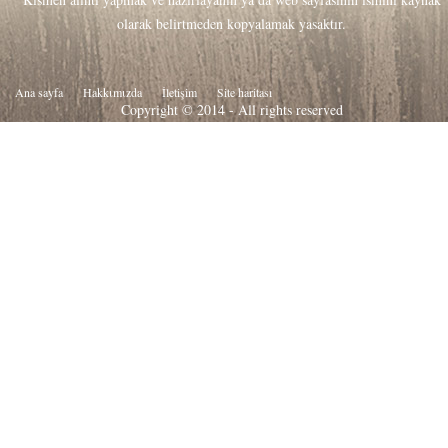
olarak belirtmeden kopyalamak yasaktır.
Ana sayfa
Hakkιmιzda
İletişim
Site haritası
Copyright © 2014 - All rights reserved