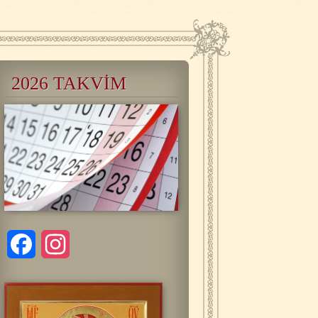
2026 TAKVİM
Facebook
Instagram