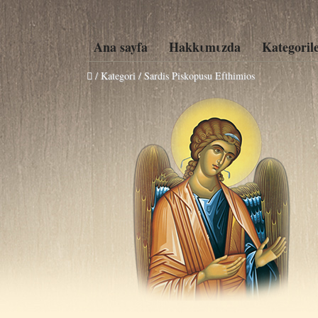
Ana sayfa
Hakkιmιzda
Kategoril
/ Kategori / Sardis Piskopusu Efthimios