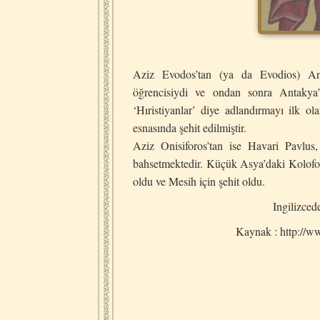
Aziz Evodos’tan (ya da Evodios) Ant
öğrencisiydi ve ondan sonra Antakya’
‘Hıristiyanlar’ diye adlandırmayı ilk o
esnasında şehit edilmiştir.
Aziz Onisiforos’tan ise Havari Pavlus
bahsetmektedir. Küçük Asya’daki Kolofo
oldu ve Mesih için şehit oldu.
Ingilizced
Kaynak : http://