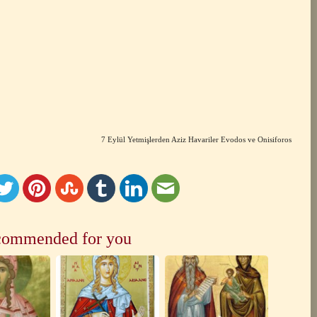
7 Eylül Yetmişlerden Aziz Havariler Evodos ve Onisiforos
ommended for you