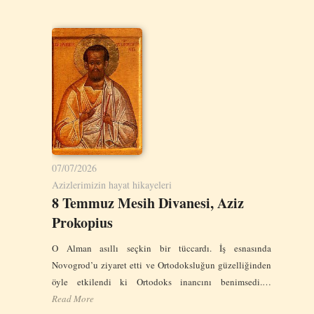
07/07/2026
Azizlerimizin hayat hikayeleri
8 Temmuz Mesih Divanesi, Aziz
Prokopius
O Alman asıllı seçkin bir tüccardı. İş esnasında
Novogrod’u ziyaret etti ve Ortodoksluğun güzelliğinden
öyle etkilendi ki Ortodoks inancını benimsedi.…
Read More