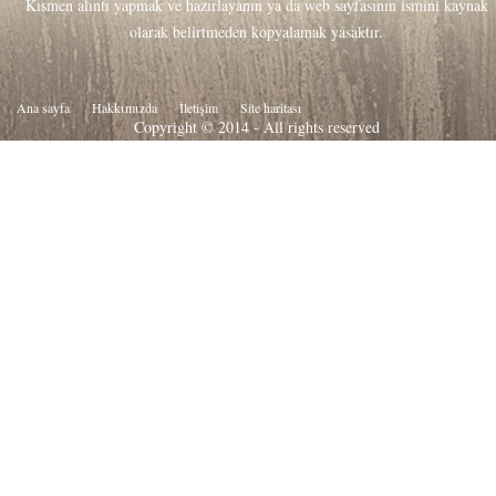
Kısmen alıntı yapmak ve hazırlayanın ya da web sayfasının ismini kaynak
olarak belirtmeden kopyalamak yasaktır.
Ana sayfa
Hakkιmιzda
İletişim
Site haritası
Copyright © 2014 - All rights reserved