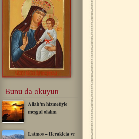
Bunu da okuyun
Allah’ın hizmetiyle
meşgul olalım
…
Latmos – Herakleia ve