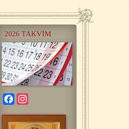
2026 TAKVİM
Facebook
Instagram