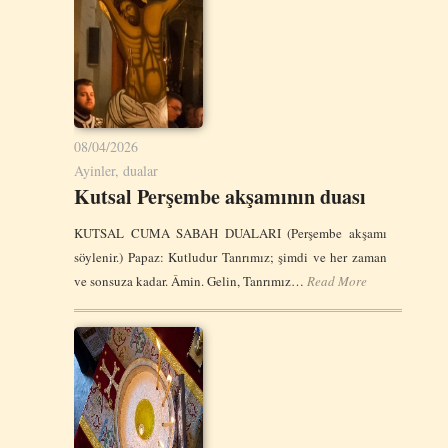
08/04/2026
Ayinler, dualar
Kutsal Perşembe akşamının duası
KUTSAL CUMA SABAH DUALARI (Perşembe akşamı
söylenir.) Papaz: Kutludur Tanrımız; şimdi ve her zaman
ve sonsuza kadar. Âmin. Gelin, Tanrımız…
Read More