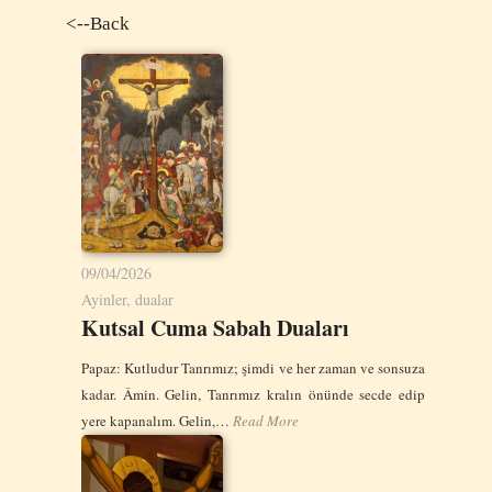
<--Back
09/04/2026
Ayinler, dualar
Kutsal Cuma Sabah Duaları
Papaz: Kutludur Tanrımız; şimdi ve her zaman ve sonsuza
kadar. Âmin. Gelin, Tanrımız kralın önünde secde edip
yere kapanalım. Gelin,…
Read More