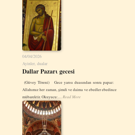
04/04/2026
Ayinler, dualar
Dallar Pazarι gecesi
(Güvey Töreni) Gece yarısı duasından sonra papaz:
Allahımız her zaman, şimdi ve daima ve ebedler ebedince
mübarektir. Okuyucu:…
Read More