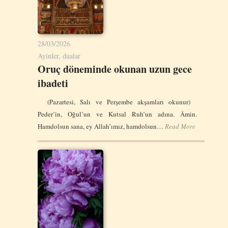
28/03/2026
Ayinler, dualar
Oruç döneminde okunan uzun gece
ibadeti
(Pazartesi, Salı ve Perşembe akşamları okunur)
Peder’in, Oğul’un ve Kutsal Ruh’un adına. Âmin.
Hamdolsun sana, ey Allah’ımız, hamdolsun…
Read More