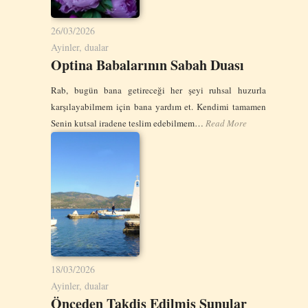
26/03/2026
Ayinler, dualar
Optina Babalarının Sabah Duası
Rab, bugün bana getireceği her şeyi ruhsal huzurla
karşılayabilmem için bana yardım et. Kendimi tamamen
Senin kutsal iradene teslim edebilmem…
Read More
18/03/2026
Ayinler, dualar
Önceden Takdis Edilmiş Sunular