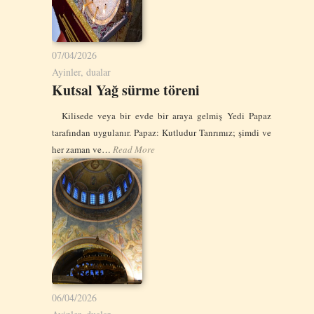
07/04/2026
Ayinler, dualar
Kutsal Yağ sürme töreni
Kilisede veya bir evde bir araya gelmiş Yedi Papaz
tarafından uygulanır. Papaz: Kutludur Tanrımız; şimdi ve
her zaman ve…
Read More
06/04/2026