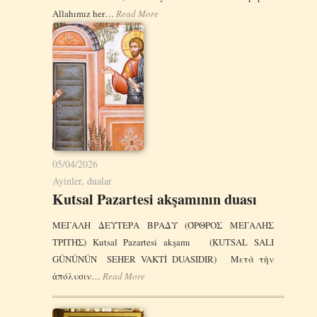
Allahımız her…
Read More
05/04/2026
Ayinler, dualar
Kutsal Pazartesi akşamının duası
ΜΕΓΑΛΗ ΔΕΥΤΕΡΑ ΒΡΑΔΥ (ΌΡΘΡΟΣ ΜΕΓΑΛΗΣ
ΤΡΙΤΗΣ) Kutsal Pazartesi akşamı (KUTSAL SALI
GÜNÜNÜN SEHER VAKTİ DUASΙDIR) Μετὰ τὴν
ἀπόλυσιν…
Read More