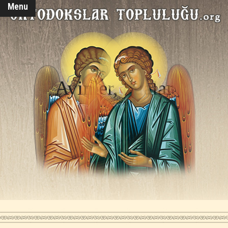
Menu
Ayinler, dualar