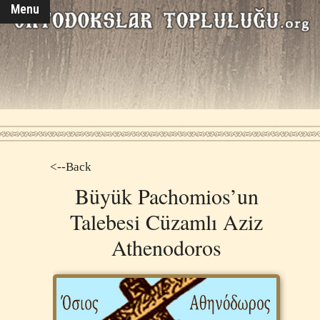
Menu
<--Back
Büyük Pachomios’un
Talebesi Cüzamlı Aziz
Athenodoros