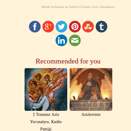
Büyük Pachomios’un Talebesi Cüzamlı Aziz Athenodoros
Recommended for you
2 Temmuz Aziz
Azizlerimiz
Yuvenalyos, Kudüs
Patriği