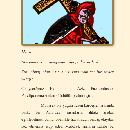
Mısra:
Athenodoros’a armağanım yalnızca bir söylevdir,
Zira ölmüş olan Aziz bir insana yalnızca bir söylev
yaraşır.
Okuyacağınız bu metin, Aziz Pachomios’un
Paralipomena’sından (16.bölüm) alınmıştır:
Mübarek bir yaşam süren kardeşler arasında
başka bir Aziz’den, insanların ahlaki açıdan
eğitilebilmesi adına, özellikle hayatından birkaç olaydan
söz etmemiz icap eder. Mübarek anıların sahibi bu