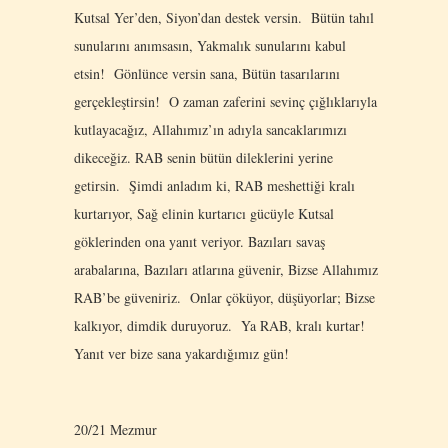
Kutsal Yer’den, Siyon’dan destek versin. Bütün tahıl
sunularını anımsasın, Yakmalık sunularını kabul
etsin! Gönlünce versin sana, Bütün tasarılarını
gerçekleştirsin! O zaman zaferini sevinç çığlıklarıyla
kutlayacağız, Allahımız’ın adıyla sancaklarımızı
dikeceğiz. RAB senin bütün dileklerini yerine
getirsin. Şimdi anladım ki, RAB meshettiği kralı
kurtarıyor, Sağ elinin kurtarıcı gücüyle Kutsal
göklerinden ona yanıt veriyor. Bazıları savaş
arabalarına, Bazıları atlarına güvenir, Bizse Allahımız
RAB’be güveniriz. Onlar çöküyor, düşüyorlar; Bizse
kalkıyor, dimdik duruyoruz. Ya RAB, kralı kurtar!
Yanıt ver bize sana yakardığımız gün!
20/21 Mezmur