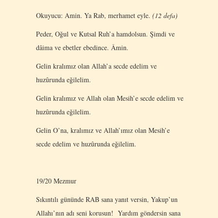
Okuyucu: Amin. Ya Rab, merhamet eyle.
(12 defa)
Peder, Oğul ve Kutsal Ruh’a hamdolsun. Şimdi ve
dâima ve ebetler ebedince. Âmin.
Gelin kralımız olan Allah’a secde edelim ve
huzûrunda eğilelim.
Gelin kralımız ve Allah olan Mesih’e secde edelim ve
huzûrunda eğilelim.
Gelin O’na, kralımız ve Allah’ımız olan Mesih’e
secde edelim ve huzûrunda eğilelim.
19/20 Mezmur
Sıkıntılı gününde RAB sana yanıt versin, Yakup’un
Allahı’nın adı seni korusun! Yardım göndersin sana