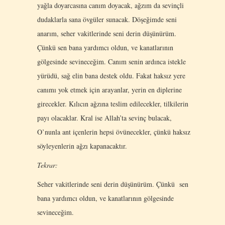
yağla doyarcasına canım doyacak, ağzım da sevinçli
dudaklarla sana övgüler sunacak. Döşeğimde seni
anarım, seher vakitlerinde seni derin düşünürüm.
Çünkü sen bana yardımcı oldun, ve kanatlarının
gölgesinde sevineceğim. Canım senin ardınca istekle
yürüdü, sağ elin bana destek oldu. Fakat haksız yere
canımı yok etmek için arayanlar, yerin en diplerine
girecekler. Kılıcın ağzına teslim edilecekler, tilkilerin
payı olacaklar. Kral ise Allah’ta sevinç bulacak,
O’nunla ant içenlerin hepsi övünecekler, çünkü haksız
söyleyenlerin ağzı kapanacaktır.
Tekrar:
Seher vakitlerinde seni derin düşünürüm. Çünkü sen
bana yardımcı oldun, ve kanatlarının gölgesinde
sevineceğim.