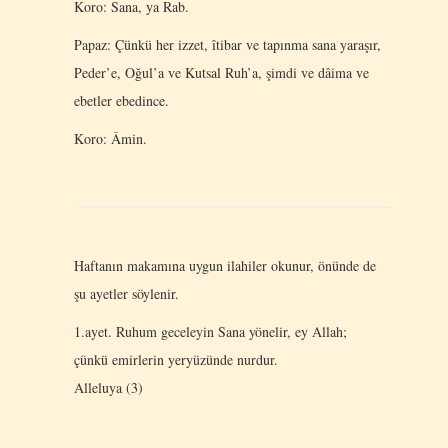
Koro: Sana, ya Rab.
Papaz: Çünkü her izzet, îtibar ve tapınma sana yaraşır,
Peder’e, Oğul’a ve Kutsal Ruh’a, şimdi ve dâima ve
ebetler ebedince.
Koro: Âmin.
Haftanın makamına uygun ilahiler okunur, önünde de
şu ayetler söylenir.
1.ayet. Ruhum geceleyin Sana yönelir, ey Allah;
çünkü emirlerin yeryüzünde nurdur.
Alleluya (3)