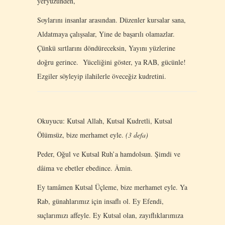
yeryüzünden,
Soylarını insanlar arasından. Düzenler kursalar sana,
Aldatmaya çalışsalar, Yine de başarılı olamazlar.
Çünkü sırtlarını döndüreceksin, Yayını yüzlerine
doğru gerince. Yüceliğini göster, ya RAB, gücünle!
Ezgiler söyleyip ilahilerle öveceğiz kudretini.
Okuyucu: Kutsal Allah, Kutsal Kudretli, Kutsal
Ölümsüz, bize merhamet eyle.
(3 defa)
Peder, Oğul ve Kutsal Ruh’a hamdolsun. Şimdi ve
dâima ve ebetler ebedince. Âmin.
Ey tamâmen Kutsal Üçleme, bize merhamet eyle. Ya
Rab, günahlarımız için insaflı ol. Ey Efendi,
suçlarımızı affeyle. Ey Kutsal olan, zayıflıklarımıza