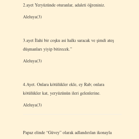
2.ayet Yeryüzünde oturanlar, adaleti öğreniniz.
Aleluya(3)
3.ayet İlahi bir coşku asi halkı saracak ve şimdi ateş
düşmanları yiyip bitirecek.”
Aleluya(3)
4.Ayet. Onlara kötülükler ekle, ey Rab; onlara
kötülükler kat, yeryüzünün ileri gelenlerine.
Aleluya(3)
Papaz elinde “Güvey” olarak adlandırılan ikonayla