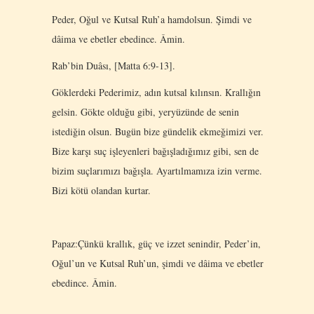
Peder, Oğul ve Kutsal Ruh’a hamdolsun. Şimdi ve
dâima ve ebetler ebedince. Âmin.
Rab’bin Duâsı, [Matta 6:9-13].
Göklerdeki Pederimiz, adın kutsal kılınsın. Krallığın
gelsin. Gökte olduğu gibi, yeryüzünde de senin
istediğin olsun. Bugün bize gündelik ekmeğimizi ver.
Bize karşı suç işleyenleri bağışladığımız gibi, sen de
bizim suçlarımızı bağışla. Ayartılmamıza izin verme.
Bizi kötü olandan kurtar.
Papaz:Çünkü krallık, güç ve izzet senindir, Peder’in,
Oğul’un ve Kutsal Ruh’un, şimdi ve dâima ve ebetler
ebedince. Âmin.