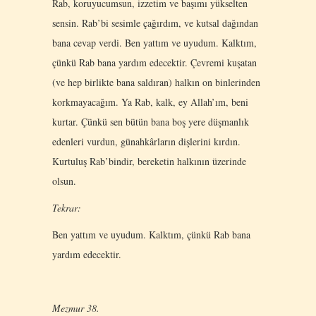
Rab, koruyucumsun, izzetim ve başımı yükselten
sensin. Rab’bi sesimle çağırdım, ve kutsal dağından
bana cevap verdi. Ben yattım ve uyudum. Kalktım,
çünkü Rab bana yardım edecektir. Çevremi kuşatan
(ve hep birlikte bana saldıran) halkın on binlerinden
korkmayacağım. Ya Rab, kalk, ey Allah’ım, beni
kurtar. Çünkü sen bütün bana boş yere düşmanlık
edenleri vurdun, günahkârların dişlerini kırdın.
Kurtuluş Rab’bindir, bereketin halkının üzerinde
olsun.
Tekrar:
Ben yattım ve uyudum. Kalktım, çünkü Rab bana
yardım edecektir.
Mezmur 38.