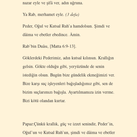
nazar eyle ve şifâ ver, adın uğruna.
Ya Rab, merhamet eyle.
(3 defa)
Peder, Oğul ve Kutsal Ruh’a hamdolsun. Şimdi ve
dâima ve ebetler ebedince. Âmin.
Rab’bin Duâsı, [Matta 6:9-13].
Göklerdeki Pederimiz, adın kutsal kılınsın. Krallığın
gelsin. Gökte olduğu gibi, yeryüzünde de senin
istediğin olsun. Bugün bize gündelik ekmeğimizi ver.
Bize karşı suç işleyenleri bağışladığımız gibi, sen de
bizim suçlarımızı bağışla. Ayartılmamıza izin verme.
Bizi kötü olandan kurtar.
Papaz:Çünkü krallık, güç ve izzet senindir, Peder’in,
Oğul’un ve Kutsal Ruh’un, şimdi ve dâima ve ebetler