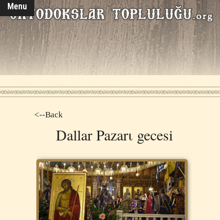
Menu
<--Back
Dallar Pazarι gecesi