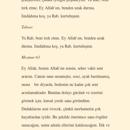
terk etme. Ey Allah’ım, benden uzak durma.
İmdâdıma koş, ya Rab, kurtuluşum.
Tekrar:
Ya Rab, beni terk etme. Ey Allah’ım, benden uzak
durma. İmdâdıma koş, ya Rab, kurtuluşum.
Mezmur 63.
Ey Allah, benim Allah’ım sensin, seher vakti seni
ararım. Canım sana susamıştır, ıssız, ayak basılmamış,
susuz bir diyarda, bedenim ne kadar çok seni
arzulamaktadır. Bundan dolayı gücünü ve izzetini
görmek için, kutsal yerde sana göründüm.
Dudaklarım seni övecek, çünkü merhametin çok
hayatlardan iyidir. Bu şekilde ömrümce sana övgüler
sunacağım, senin adınla ellerimi kaldıracağım. İlik ve