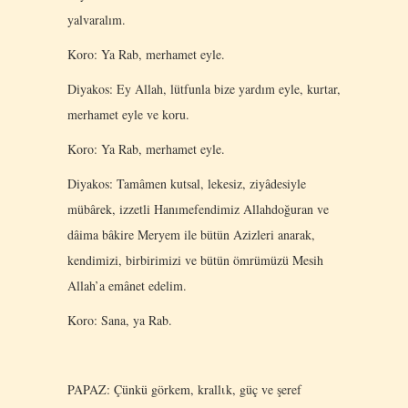
yalvaralım.
Koro: Ya Rab, merhamet eyle.
Diyakos: Ey Allah, lütfunla bize yardım eyle, kurtar,
merhamet eyle ve koru.
Koro: Ya Rab, merhamet eyle.
Diyakos: Tamâmen kutsal, lekesiz, ziyâdesiyle
mübârek, izzetli Hanımefendimiz Allahdoğuran ve
dâima bâkire Meryem ile bütün Azizleri anarak,
kendimizi, birbirimizi ve bütün ömrümüzü Mesih
Allah’a emânet edelim.
Koro: Sana, ya Rab.
PAPAZ: Çünkü görkem, krallιk, güç ve şeref