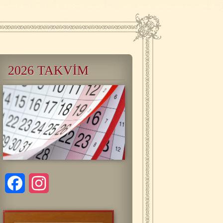
2026 TAKVİM
Facebook
Instagram