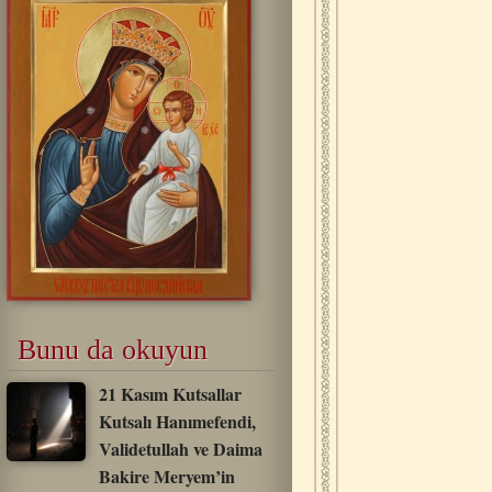
Bunu da okuyun
21 Kasım Kutsallar
Kutsalı Hanımefendi,
Validetullah ve Daima
Bakire Meryem’in