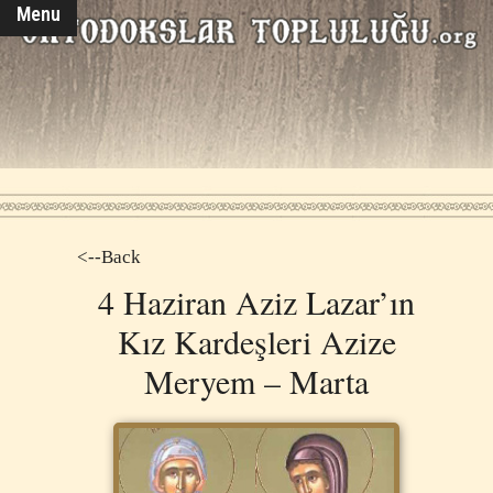
Menu
<--Back
4 Ηaziran Aziz Lazar’ın
Kız Kardeşleri Azize
Meryem – Marta