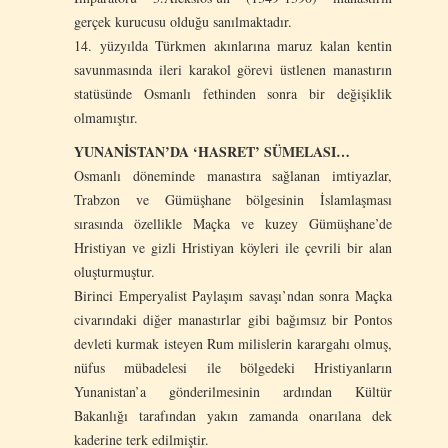
gerçek kurucusu olduğu sanılmaktadır.
14. yüzyılda Türkmen akınlarına maruz kalan kentin
savunmasında ileri karakol görevi üstlenen manastırın
statüsünde Osmanlı fethinden sonra bir değişiklik
olmamıştır.
YUNANİSTAN’DA ‘HASRET’ SÜMELASI…
Osmanlı döneminde manastıra sağlanan imtiyazlar,
Trabzon ve Gümüşhane bölgesinin İslamlaşması
sırasında özellikle Maçka ve kuzey Gümüşhane’de
Hristiyan ve gizli Hristiyan köyleri ile çevrili bir alan
oluşturmuştur.
Birinci Emperyalist Paylaşım savaşı’ndan sonra Maçka
civarındaki diğer manastırlar gibi bağımsız bir Pontos
devleti kurmak isteyen Rum milislerin karargahı olmuş,
nüfus mübadelesi ile bölgedeki Hristiyanların
Yunanistan’a gönderilmesinin ardından Kültür
Bakanlığı tarafından yakın zamanda onarılana dek
kaderine terk edilmiştir.