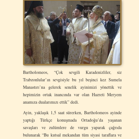
Bartholomeos, “Çok sevgili Karadenizliler, siz
Trabzonlular’ın sevgisiyle bu yıl beşinci kez Sumela
Manastırı’na gelerek senelik ayinimizi yönettik ve
hepimizin ortak inancında var olan Hazreti Meryem
anamıza dualarımızı ettik” dedi.
Ayin, yaklaşık 1,5 saat sürerken, Bartholomeos ayinde
yaptığı Türkçe konuşmada Ortadoğu’da yaşanan
savaşları ve zulümlere de vurgu yaparak çağrıda
bulunarak “Bu kutsal mekandan tüm siyasi taraflara ve