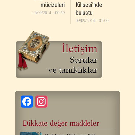
mücizeleri
Kilisesi'nde
buluştu
11/09/2014 - 00:59
09/09/2014 - 01:00
Facebook
Instagram
Dikkate değer maddeler