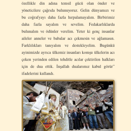
özellikle din adına temsil gücü olan önder ve
yöneticilere çağrıda bulunuyoruz. Gelin dünyamızı ve
bu coğrafyayı daha fazla hırpalamayalım. Birbirimiz
daha fazla sayalım ve sevelim. Fedakarlıklarda
bulunalım ve ödünler verelim. Yeter ki genç insanlar
aileler anneler ve babalar acı çekmesin ve ağlamasın.
Farklılıkları tanıyalım ve destekleyelim. Bugünkü
ayinimizde ayrıca ülkemiz insanları komşu ülkelerin acı
çeken yerinden edilen tehditle acılar çektirilen halkları
için de dua ettik. İnşallah dualarımız kabul görür”
ifadelerini kullandı.