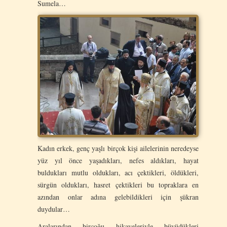
Sumela…
Kadın erkek, genç yaşlı birçok kişi ailelerinin neredeyse
yüz yıl önce yaşadıkları, nefes aldıkları, hayat
buldukları mutlu oldukları, acı çektikleri, öldükleri,
sürgün oldukları, hasret çektikleri bu topraklara en
azından onlar adına gelebildikleri için şükran
duydular…
Aralarından birçoğu hikayeleriyle büyüdükleri