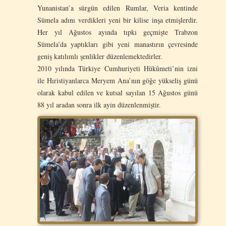
Yunanistan’a sürgün edilen Rumlar, Veria kentinde
Sümela adını verdikleri yeni bir kilise inşa etmişlerdir.
Her yıl Ağustos ayında tıpkı geçmişte Trabzon
Sümela’da yaptıkları gibi yeni manastırın çevresinde
geniş katılımlı şenlikler düzenlemektedirler.
2010 yılında Türkiye Cumhuriyeti Hükûmeti’nin izni
ile Hıristiyanlarca Meryem Ana’nın göğe yükseliş günü
olarak kabul edilen ve kutsal sayılan 15 Ağustos günü
88 yıl aradan sonra ilk ayin düzenlenmiştir.