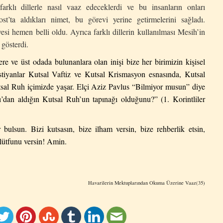
 farklı dillerle nasıl vaaz edeceklerdi ve bu insanların onları
ost’ta aldıkları nimet, bu görevi yerine getirmelerini sağladı.
 hemen belli oldu. Ayrıca farklı dillerin kullanılması Mesih’in
 gösterdi.
re ve üst odada bulunanlara olan inişi bize her birimizin kişisel
istiyanlar Kutsal Vaftiz ve Kutsal Krismasyon esnasında, Kutsal
sal Ruh içimizde yaşar. Elçi Aziz Pavlus “Bilmiyor musun” diye
’dan aldığın Kutsal Ruh’un tapınağı olduğunu?” (1. Korintliler
ulsun. Bizi kutsasın, bize ilham versin, bize rehberlik etsin,
 lütfunu versin! Amin.
Havarilerin Mektuplarından Okuma Üzerine Vaaz(3
5
)