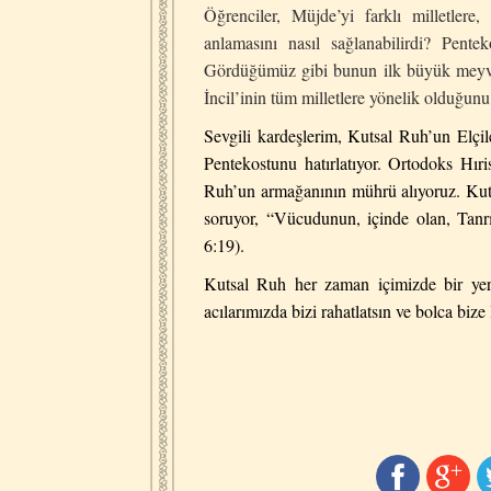
Öğrenciler, Müjde’yi farklı milletlere,
anlamasını nasıl sağlanabilirdi? Pentek
Gördüğümüz gibi bunun ilk büyük meyvesi
İncil’inin tüm milletlere yönelik olduğunu
Sevgili kardeşlerim, Kutsal Ruh’un Elçile
Pentekostunu hatırlatıyor. Ortodoks Hır
Ruh’un armağanının mührü alıyoruz. Kut
soruyor, “Vücudunun, içinde olan, Tanrı
6:19).
Kutsal Ruh her zaman içimizde bir yer b
acılarımızda bizi rahatlatsın ve bolca bize