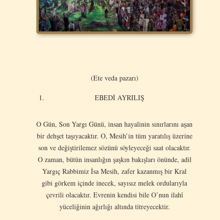
(Ete veda pazarı)
EBEDİ AYRILIŞ
O Gün, Son Yargı Günü, insan hayalinin sınırlarını aşan
bir dehşet taşıyacaktır. O, Mesih’in tüm yaratılış üzerine
son ve değiştirilemez sözünü söyleyeceği saat olacaktır.
O zaman, bütün insanlığın şaşkın bakışları önünde, adil
Yargıç Rabbimiz İsa Mesih, zafer kazanmış bir Kral
gibi görkem içinde inecek, sayısız melek ordularıyla
çevrili olacaktır. Evrenin kendisi bile O’nun ilahî
yüceliğinin ağırlığı altında titreyecektir.