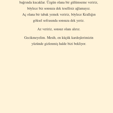
bağrında kucaklar. Üzgün olana bir gülümseme veririz,
böylece biz sonsuza dek tesellisiz ağlamayız.
Aç olana bir tabak yemek veririz, böylece Krallığın
göksel sofrasında sonsuza dek yeriz.
Az veririz, sonsuz olanı alırız.
Gecikmeyelim. Mesih, en küçük kardeşlerimizin
yüzünde gizlenmiş halde bizi bekliyor.