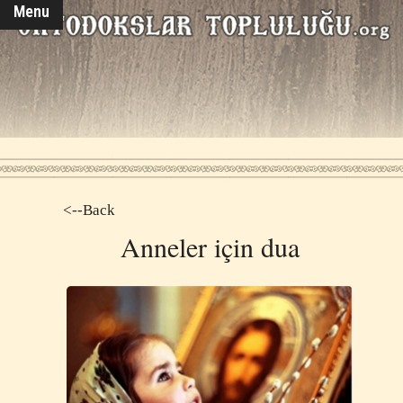
Menu
<--Back
Anneler için dua