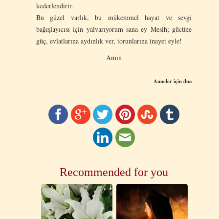
kederlendirir.
Bu güzel varlık, bu mükemmel hayat ve sevgi
bağışlayıcısı için yalvarıyorum sana ey Mesih; gücüne
güç, evlatlarına aydınlık ver, torunlarına inayet eyle!
Amin
Anneler i
ç
in dua
Recommended for you