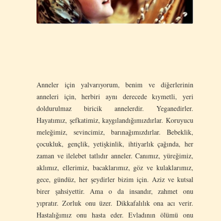
Anneler için yalvarıyorum, benim ve diğerlerinin
anneleri için, herbiri aynı derecede kıymetli, yeri
doldurulmaz biricik annelerdir. Yeganedirler.
Hayatımız, şefkatimiz, kaygılandığımızdırlar. Koruyucu
meleğimiz, sevincimiz, barınağımızdırlar. Bebeklik,
çocukluk, gençlik, yetişkinlik, ihtiyarlık çağında, her
zaman ve ilelebet tatlıdır anneler. Canımız, yüreğimiz,
aklımız, ellerimiz, bacaklarımız, göz ve kulaklarımız,
gece, gündüz, her şeydirler bizim için. Aziz ve kutsal
birer şahsiyettir. Ama o da insandır, zahmet onu
yıpratır. Zorluk onu üzer. Dikkafalılık ona acı verir.
Hastalığımız onu hasta eder. Evladının ölümü onu