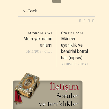
<--Back
SONRAKİ YAZI
ÖNCEKİ YAZI
Mum yakmanιn
Mânevî
anlamı
uyanıklık ve
kendrini kotrol
02/11/2017 - 01:30
hali (nipsis).
30/10/2017 - 01:30