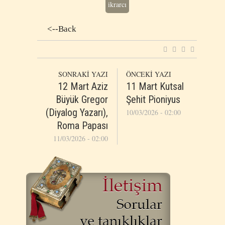
ikrarcı
<--Back
SONRAKİ YAZI
ÖNCEKİ YAZI
12 Mart Aziz
11 Mart Kutsal
Büyük Gregor
Şehit Pioniyus
(Diyalog Yazarı),
10/03/2026 - 02:00
Roma Papası
11/03/2026 - 02:00