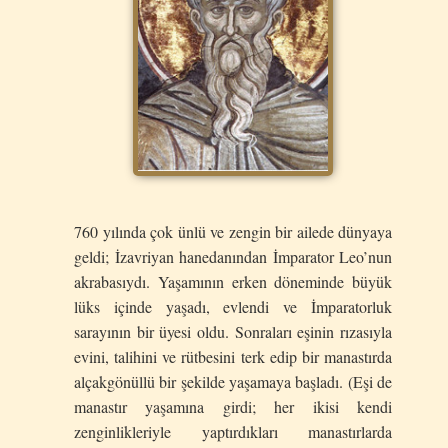
760 yılında çok ünlü ve zengin bir ailede dünyaya
geldi; İzavriyan hanedanından İmparator Leo’nun
akrabasıydı. Yaşamının erken döneminde büyük
lüks içinde yaşadı, evlendi ve İmparatorluk
sarayının bir üyesi oldu. Sonraları eşinin rızasıyla
evini, talihini ve rütbesini terk edip bir manastırda
alçakgönüllü bir şekilde yaşamaya başladı. (Eşi de
manastır yaşamına girdi; her ikisi kendi
zenginlikleriyle yaptırdıkları manastırlarda