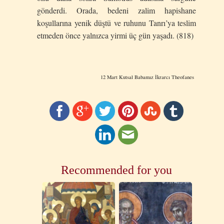
gönderdi. Orada, bedeni zalim hapishane
koşullarına yenik düştü ve ruhunu Tanrı’ya teslim
etmeden önce yalnızca yirmi üç gün yaşadı. (818)
12 Mart Kutsal Babamız İkrarcı Theofanes
Recommended for you