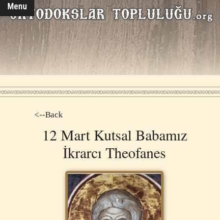
Menu
<--Back
12 Mart Kutsal Babamız
İkrarcı Theofanes