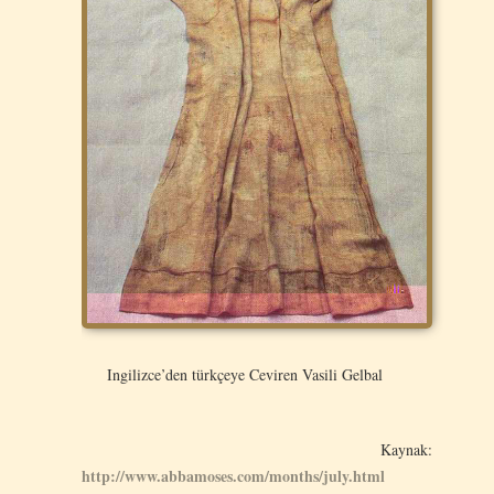
Ingilizce’den türkçeye Ceviren Vasili Gelbal
Kaynak:
http://www.abbamoses.com/months/july.html