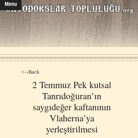
Menu
<--Back
2 Temmuz Pek kutsal
Tanrıdoğuran’ın
saygıdeğer kaftanının
Vlaherna’ya
yerleştirilmesi