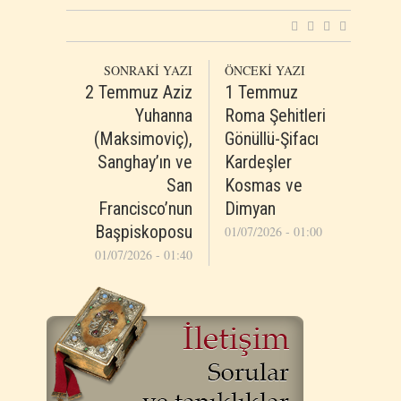
SONRAKİ YAZI
ÖNCEKİ YAZI
2 Temmuz Aziz
1 Temmuz
Yuhanna
Roma Şehitleri
(Maksimoviç),
Gönüllü-Şifacı
Sanghay’ın ve
Kardeşler
San
Kosmas ve
Francisco’nun
Dimyan
Başpiskoposu
01/07/2026 - 01:00
01/07/2026 - 01:40