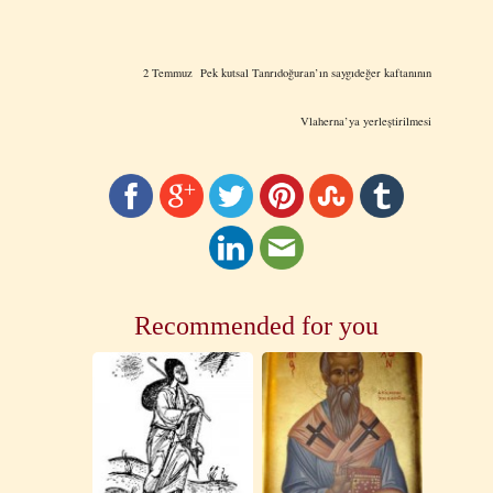
2 Temmuz Pek kutsal Tanrıdoğuran’ın saygıdeğer kaftanının
Vlaherna’ya yerleştirilmesi
Recommended for you