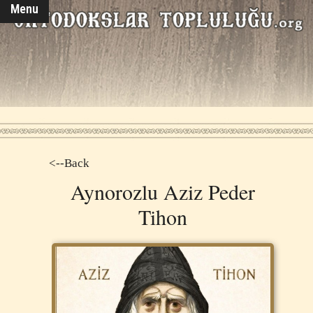
Menu
<--Back
Aynorozlu Aziz Peder
Tihon