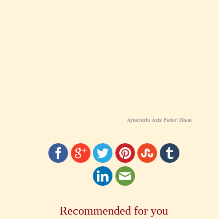
Aynorozlu Aziz Peder Tihon
Recommended for you