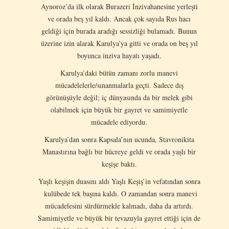
Aynoroz’da ilk olarak Burazeri İnzivahanesine yerleşti
ve orada beş yıl kaldı. Ancak çok sayıda Rus hacı
geldiği için burada aradığı sessizliği bulamadı. Bunun
üzerine izin alarak Karulya’ya gitti ve orada on beş yıl
boyunca inziva hayatı yaşadı.
Karulya’daki bütün zamanı zorlu manevi
mücadelelerle/sınanmalarla geçti. Sadece dış
görünüşüyle değil; iç dünyasında da bir melek gibi
olabilmek için büyük bir gayret ve samimiyetle
mücadele ediyordu.
Karulya’dan sonra Kapsala’nın ucunda, Stavronikita
Manastırına bağlı bir hücreye geldi ve orada yaşlı bir
keşişe baktı.
Yaşlı keşişin duasını aldı Yaşlı Keşiş’in vefatından sonra
kulübede tek başına kaldı. O zamandan sonra manevi
mücadelesini sürdürmekle kalmadı, daha da artırdı.
Samimiyetle ve büyük bir tevazuyla gayret ettiği için de