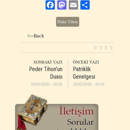
Facebook
Mastodon
Email
Share
Peder Tihon
<--Back
SONRAKİ YAZI
ÖNCEKİ YAZI
Peder Tihon’un
Patriklik
Duası
Genelgesi
24/02/2026 - 10:26
24/02/2026 - 10:16