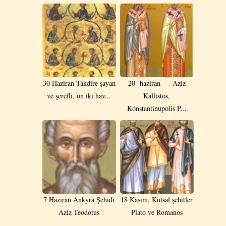
30 Haziran Takdire şayan
20 haziran Aziz
ve şerefli, on iki hav...
Kallistos,
Konstantinupolis P...
7 Haziran Ankyra Şehidi
18 Kasım. Kutsal şehitler
Aziz Teodotus
Plato ve Romanos