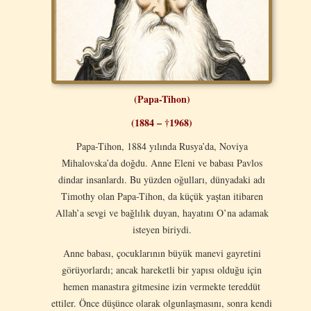
(Papa-Tihon)
(1884 – †1968)
Papa-Tihon, 1884 yılında Rusya’da, Noviya
Mihalovska’da doğdu. Anne Eleni ve babası Pavlos
dindar insanlardı. Bu yüzden oğulları, dünyadaki adı
Timothy olan Papa-Tihon, da küçük yaştan itibaren
Allah’a sevgi ve bağlılık duyan, hayatını O’na adamak
isteyen biriydi.
Anne babası, çocuklarının büyük manevi gayretini
görüyorlardı; ancak hareketli bir yapısı olduğu için
hemen manastıra gitmesine izin vermekte tereddüt
ettiler. Önce düşünce olarak olgunlaşmasını, sonra kendi