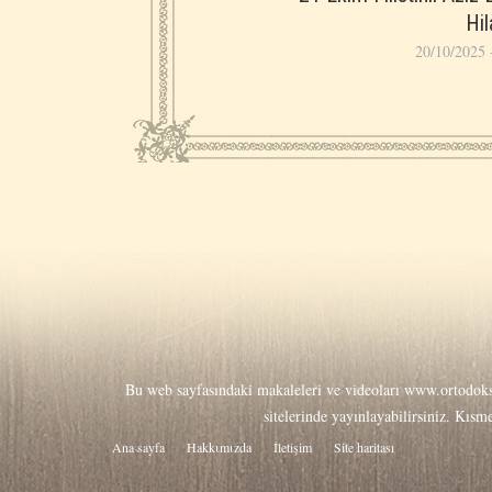
Hil
20/10/2025 
Bu web sayfasındaki makaleleri ve videoları
www.ortodoks
sitelerinde yayınlayabilirsiniz. Kıs
Ana sayfa
Hakkιmιzda
İletişim
Site haritası