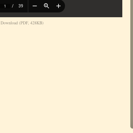
Download (PDF, 428KB)