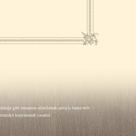
lduğu gibi tamamını alıntılamak şartıyla başka web
lirtmeden kopyalamak yasaktır.