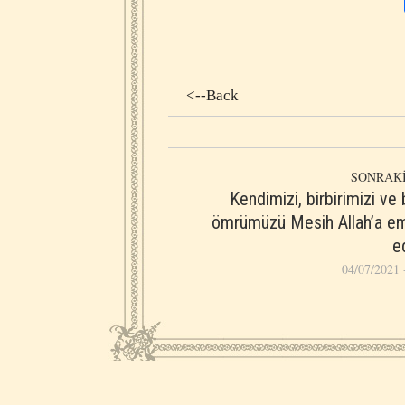
<--Back
SONRAKİ
Kendimizi, birbirimizi ve
ömrümüzü Mesih Allah’a em
e
04/07/2021 