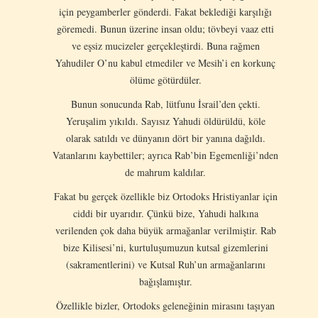
için peygamberler gönderdi. Fakat beklediği karşılığı
göremedi. Bunun üzerine insan oldu; tövbeyi vaaz etti
ve eşsiz mucizeler gerçekleştirdi. Buna rağmen
Yahudiler O’nu kabul etmediler ve Mesih’i en korkunç
ölüme götürdüler.
Bunun sonucunda Rab, lütfunu İsrail’den çekti.
Yeruşalim yıkıldı. Sayısız Yahudi öldürüldü, köle
olarak satıldı ve dünyanın dört bir yanına dağıldı.
Vatanlarını kaybettiler; ayrıca Rab’bin Egemenliği’nden
de mahrum kaldılar.
Fakat bu gerçek özellikle biz Ortodoks Hristiyanlar için
ciddi bir uyarıdır. Çünkü bize, Yahudi halkına
verilenden çok daha büyük armağanlar verilmiştir. Rab
bize Kilisesi’ni, kurtuluşumuzun kutsal gizemlerini
(sakramentlerini) ve Kutsal Ruh’un armağanlarını
bağışlamıştır.
Özellikle bizler, Ortodoks geleneğinin mirasını taşıyan