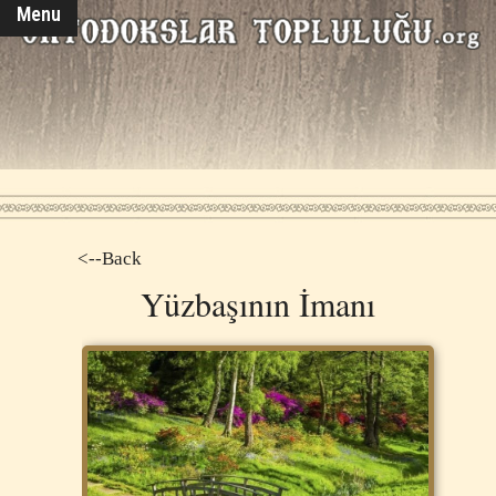
Menu
<--Back
Yüzbaşının İmanı