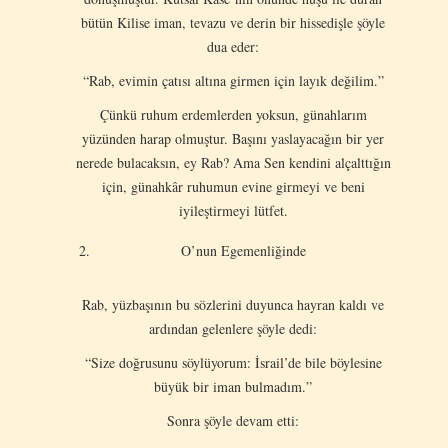
bütün Kilise iman, tevazu ve derin bir hissedişle şöyle
dua eder:
“Rab, evimin çatısı altına girmen için layık değilim.”
Çünkü ruhum erdemlerden yoksun, günahlarım
yüzünden harap olmuştur. Başını yaslayacağın bir yer
nerede bulacaksın, ey Rab? Ama Sen kendini alçalttığın
için, günahkâr ruhumun evine girmeyi ve beni
iyileştirmeyi lütfet.
O’nun Egemenliğinde
Rab, yüzbaşının bu sözlerini duyunca hayran kaldı ve
ardından gelenlere şöyle dedi:
“Size doğrusunu söylüyorum: İsrail’de bile böylesine
büyük bir iman bulmadım.”
Sonra şöyle devam etti: