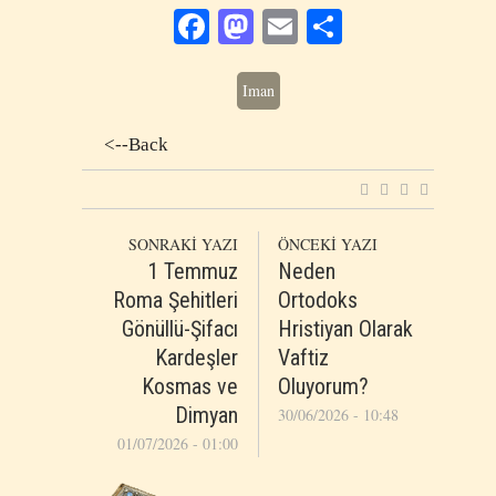
Facebook
Mastodon
Email
Share
Iman
<--Back
SONRAKİ YAZI
ÖNCEKİ YAZI
1 Temmuz
Neden
Roma Şehitleri
Ortodoks
Gönüllü-Şifacı
Hristiyan Olarak
Kardeşler
Vaftiz
Kosmas ve
Oluyorum?
Dimyan
30/06/2026 - 10:48
01/07/2026 - 01:00