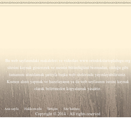
Bu web sayfasındaki makaleleri ve videoları
www.ortodokslartoplulugu.org
sitesini kaynak göstererek ve metnin bütünlüğünü bozmadan, olduğu gibi
tamamını alıntılamak şartıyla başka web sitelerinde yayınlayabilirsiniz.
Kısmen alıntı yapmak ve hazırlayanın ya da web sayfasının ismini kaynak
olarak belirtmeden kopyalamak yasaktır.
Ana sayfa
Hakkιmιzda
İletişim
Site haritası
Copyright © 2014 - All rights reserved