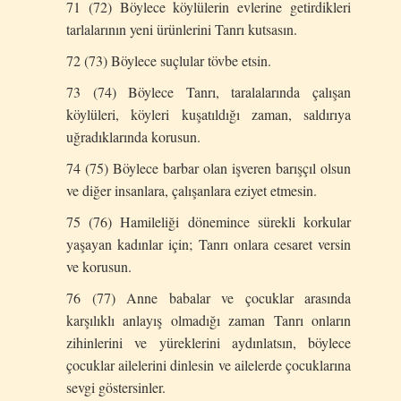
71 (72) Böylece köylülerin evlerine getirdikleri
tarlalarının yeni ürünlerini Tanrı kutsasın.
72 (73) Böylece suçlular tövbe etsin.
73 (74) Böylece Tanrı, taralalarında çalışan
köylüleri, köyleri kuşatıldığı zaman, saldırıya
uğradıklarında korusun.
74 (75) Böylece barbar olan işveren barışçıl olsun
ve diğer insanlara, çalışanlara eziyet etmesin.
75 (76) Hamileliği dönemince sürekli korkular
yaşayan kadınlar için; Tanrı onlara cesaret versin
ve korusun.
76 (77) Anne babalar ve çocuklar arasında
karşılıklı anlayış olmadığı zaman Tanrı onların
zihinlerini ve yüreklerini aydınlatsın, böylece
çocuklar ailelerini dinlesin ve ailelerde çocuklarına
sevgi göstersinler.