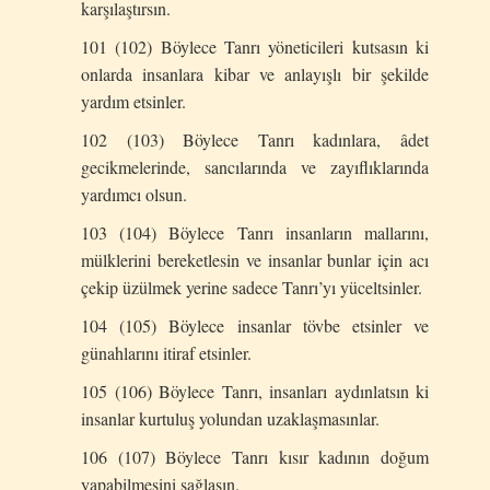
karşılaştırsın.
101 (102) Böylece Tanrı yöneticileri kutsasın ki
onlarda insanlara kibar ve anlayışlı bir şekilde
yardım etsinler.
102 (103) Böylece Tanrı kadınlara, âdet
gecikmelerinde, sancılarında ve zayıflıklarında
yardımcı olsun.
103 (104) Böylece Tanrı insanların mallarını,
mülklerini bereketlesin ve insanlar bunlar için acı
çekip üzülmek yerine sadece Tanrı’yı yüceltsinler.
104 (105) Böylece insanlar tövbe etsinler ve
günahlarını itiraf etsinler.
105 (106) Böylece Tanrı, insanları aydınlatsın ki
insanlar kurtuluş yolundan uzaklaşmasınlar.
106 (107) Böylece Tanrı kısır kadının doğum
yapabilmesini sağlasın.