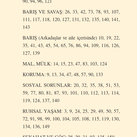
90, 94, 96, 121
BARIŞ VE SAVAŞ: 26, 33, 42, 73, 78, 93, 107,
111, 117, 118, 120, 127, 131, 132, 135, 140, 141,
143
BARIŞ (Arkadaşlar ve aile içerisinde) 10, 19, 22,
35, 41, 43, 45, 54, 65, 76, 86, 94, 109, 116, 126,
127, 139
MAL, MÜLK: 14, 15, 23, 47, 83, 103, 124
KORUMA: 9, 13, 34, 47, 48, 57, 90, 133
SOSYAL SORUNLAR: 20, 32, 35, 38, 51, 53,
59, 77, 80, 81, 87, 93, 101, 110, 112, 113, 114,
119, 124, 137, 140
RUHSAL YAŞAM: 3, 9, 24, 25, 29, 49, 50, 57,
72, 91, 98, 99, 100, 104, 105, 108, 115, 119, 130,
134, 136, 149
SEYAHAT VE GÖÇ: 28, 29, 31, 92, 135, 150