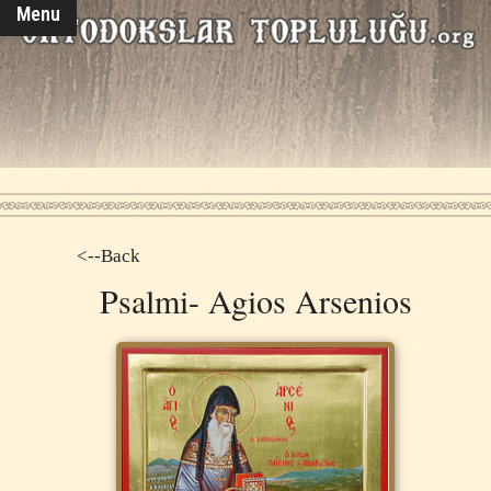
Menu
<--Back
Psalmi- Agios Arsenios