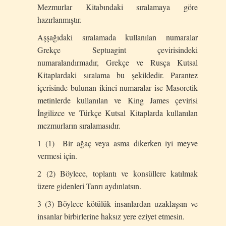
Mezmurlar Kitabındaki sıralamaya göre
hazırlanmıştır.
Aşşağıdaki sıralamada kullanılan numaralar
Grekçe Septuagint çevirisindeki
numaralandırmadır, Grekçe ve Rusça Kutsal
Kitaplardaki sıralama bu şekildedir. Parantez
içerisinde bulunan ikinci numaralar ise Masoretik
metinlerde kullanılan ve King James çevirisi
İngilizce ve Türkçe Kutsal Kitaplarda kullanılan
mezmurların sıralamasıdır.
1 (1) Bir ağaç veya asma dikerken iyi meyve
vermesi için.
2 (2) Böylece, toplantı ve konsüllere katılmak
üzere gidenleri Tanrı aydınlatsın.
3 (3) Böylece kötülük insanlardan uzaklaşsın ve
insanlar birbirlerine haksız yere eziyet etmesin.