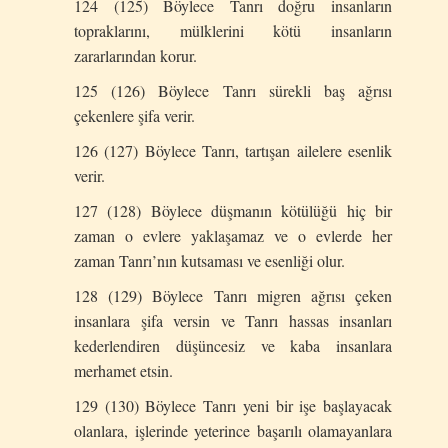
124 (125) Böylece Tanrı doğru insanların
topraklarını, mülklerini kötü insanların
zararlarından korur.
125 (126) Böylece Tanrı sürekli baş ağrısı
çekenlere şifa verir.
126 (127) Böylece Tanrı, tartışan ailelere esenlik
verir.
127 (128) Böylece düşmanın kötülüğü hiç bir
zaman o evlere yaklaşamaz ve o evlerde her
zaman Tanrı’nın kutsaması ve esenliği olur.
128 (129) Böylece Tanrı migren ağrısı çeken
insanlara şifa versin ve Tanrı hassas insanları
kederlendiren düşüncesiz ve kaba insanlara
merhamet etsin.
129 (130) Böylece Tanrı yeni bir işe başlayacak
olanlara, işlerinde yeterince başarılı olamayanlara