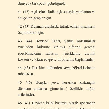
dünyaya bir çocuk getirdiğinde.
41 (42) Aşık olani kalbi aşk acısıyla yaralanan ve
acı çeken gençler için.
42 (43) Düşman uluslarda tutsak edilen insanların
özgürlükleri için.
43 (44) Böylece Tanrı, yanlış anlaşılmalar
yüzünden birbirine kırılmış çiftlerin gerçeği
görebilmelerini sağlasın, yüreklerine esenlik
koysun ve tekrar sevgiyle birbirlerine bağlansınlar.
44 (45) Her kim kalbinden veya böbreklerinden
rahatsızsa.
45 (46) Gençler yuva kurarken kızkançlık
düşmanı aralarına girmesin ( özellikle düğün
arifesinde).
46 (47) Böylece kalbi kırılmış olarak işyerinden
ayrılan bir işçinin yüreğinde esenlik bulabilmesi ve