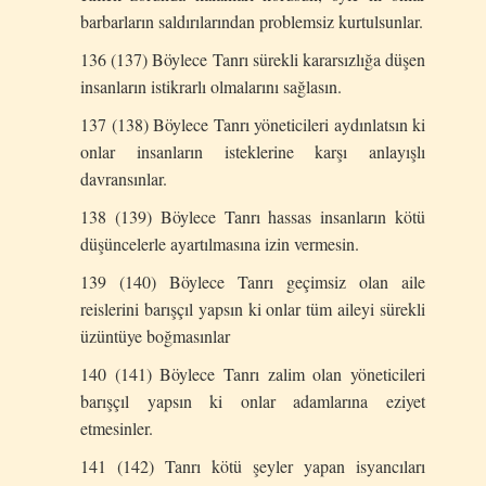
barbarların saldırılarından problemsiz kurtulsunlar.
136 (137) Böylece Tanrı sürekli kararsızlığa düşen
insanların istikrarlı olmalarını sağlasın.
137 (138) Böylece Tanrı yöneticileri aydınlatsın ki
onlar insanların isteklerine karşı anlayışlı
davransınlar.
138 (139) Böylece Tanrı hassas insanların kötü
düşüncelerle ayartılmasına izin vermesin.
139 (140) Böylece Tanrı geçimsiz olan aile
reislerini barışçıl yapsın ki onlar tüm aileyi sürekli
üzüntüye boğmasınlar
140 (141) Böylece Tanrı zalim olan yöneticileri
barışçıl yapsın ki onlar adamlarına eziyet
etmesinler.
141 (142) Tanrı kötü şeyler yapan isyancıları