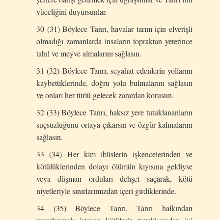
yüceliğini duyursunlar.
30 (31) Böylece Tanrı, havalar tarım için elverişli
olmadığı zamanlarda insaların topraktan yeterince
tahıl ve meyve almalarını sağlasın.
31 (32) Böylece Tanrı, seyahat edenlerin yollarını
kaybettiklerinde, doğru yolu bulmalarını sağlasın
ve onları her türlü gelecek zarardan korusun.
32 (33) Böylece Tanrı, haksız yere tutuklananların
suçsuzluğunu ortaya çıkarsın ve özgür kalmalarını
sağlasın.
33 (34) Her kim iblislerin işkencelerinden ve
kötülüklerinden dolayı ölümün kıyısına geldiyse
veya düşman orduları dehşet saçarak, kötü
niyetleriyle sınırlarımızdan içeri girdiklerinde.
34 (35) Böylece Tanrı, Tanrı halkından