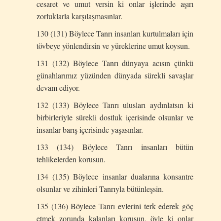
cesaret ve umut versin ki onlar işlerinde aşırı
zorluklarla karşılaşmasınlar.
130 (131) Böylece Tanrı insanları kurtulmaları için
tövbeye yönlendirsin ve yüreklerine umut koysun.
131 (132) Böylece Tanrı dünyaya acısın çünkü
günahlarımız yüzünden dünyada sürekli savaşlar
devam ediyor.
132 (133) Böylece Tanrı ulusları aydınlatsın ki
birbirleriyle sürekli dostluk içerisinde olsunlar ve
insanlar barış içerisinde yaşasınlar.
133 (134) Böylece Tanrı insanları bütün
tehlikelerden korusun.
134 (135) Böylece insanlar dualarına konsantre
olsunlar ve zihinleri Tanrıyla bütünleşsin.
135 (136) Böylece Tanrı evlerini terk ederek göç
etmek zorunda kalanları korusun, öyle ki onlar