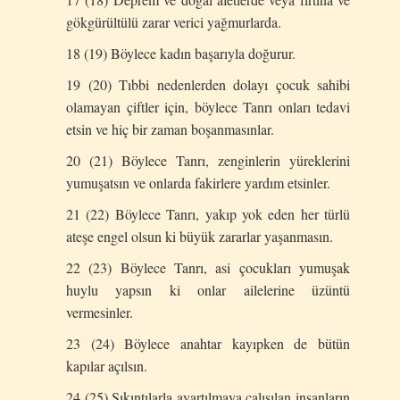
gökgürültülü zarar verici yağmurlarda.
18 (19) Böylece kadın başarıyla doğurur.
19 (20) Tıbbi nedenlerden dolayı çocuk sahibi
olamayan çiftler için, böylece Tanrı onları tedavi
etsin ve hiç bir zaman boşanmasınlar.
20 (21) Böylece Tanrı, zenginlerin yüreklerini
yumuşatsın ve onlarda fakirlere yardım etsinler.
21 (22) Böylece Tanrı, yakıp yok eden her türlü
ateşe engel olsun ki büyük zararlar yaşanmasın.
22 (23) Böylece Tanrı, asi çocukları yumuşak
huylu yapsın ki onlar ailelerine üzüntü
vermesinler.
23 (24) Böylece anahtar kayıpken de bütün
kapılar açılsın.
24 (25) Sıkıntılarla ayartılmaya çalışılan insanların