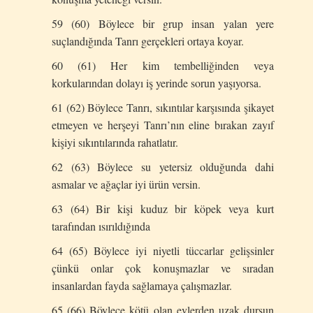
59 (60) Böylece bir grup insan yalan yere
suçlandığında Tanrı gerçekleri ortaya koyar.
60 (61) Her kim tembelliğinden veya
korkularından dolayı iş yerinde sorun yaşıyorsa.
61 (62) Böylece Tanrı, sıkıntılar karşısında şikayet
etmeyen ve herşeyi Tanrı’nın eline bırakan zayıf
kişiyi sıkıntılarında rahatlatır.
62 (63) Böylece su yetersiz olduğunda dahi
asmalar ve ağaçlar iyi ürün versin.
63 (64) Bir kişi kuduz bir köpek veya kurt
tarafından ısırıldığında
64 (65) Böylece iyi niyetli tüccarlar gelişsinler
çünkü onlar çok konuşmazlar ve sıradan
insanlardan fayda sağlamaya çalışmazlar.
65 (66) Böylece kötü olan evlerden uzak dursun