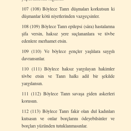
107 (108) Böylece Tanrı düşmaları korkutsun ki
düşmanlar kötü niyetlerinden vazgeçsinler.
108 (109) Böylece Tanrı epilepsi (sâra) hastalarına
şifa versin, haksız yere suçlananlara ve tövbe
edenlere merhamet etsin.
109 (110) Ve böylece gençler yaşlılara saygılı
davransınlar.
110 (111) Böylece haksız yargılayan hakimler
tövbe etsin ve Tanrı halkı adil bir şekilde
yargılansın.
111 (112) Böylece Tanrı savaşa giden askerleri
korusun.
112 (113) Böylece Tanrı fakir olan dul kadınları
kutsasın ve onlar borçlarını ödeyebilsinler ve
borçları yüzünden tutuklanmasınlar.