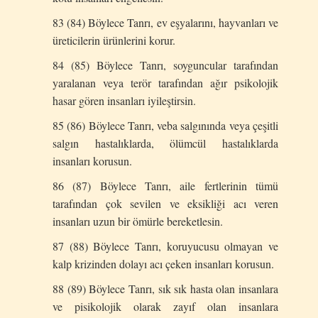
83 (84) Böylece Tanrı, ev eşyalarını, hayvanları ve
üreticilerin ürünlerini korur.
84 (85) Böylece Tanrı, soyguncular tarafından
yaralanan veya terör tarafından ağır psikolojik
hasar gören insanları iyileştirsin.
85 (86) Böylece Tanrı, veba salgınında veya çeşitli
salgın hastalıklarda, ölümcül hastalıklarda
insanları korusun.
86 (87) Böylece Tanrı, aile fertlerinin tümü
tarafından çok sevilen ve eksikliği acı veren
insanları uzun bir ömürle bereketlesin.
87 (88) Böylece Tanrı, koruyucusu olmayan ve
kalp krizinden dolayı acı çeken insanları korusun.
88 (89) Böylece Tanrı, sık sık hasta olan insanlara
ve pisikolojik olarak zayıf olan insanlara