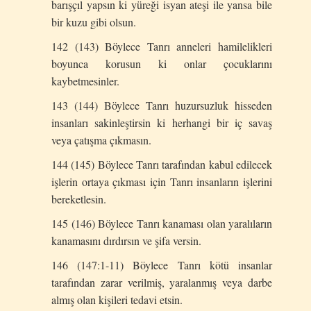
barışçıl yapsın ki yüreği isyan ateşi ile yansa bile
bir kuzu gibi olsun.
142 (143) Böylece Tanrı anneleri hamilelikleri
boyunca korusun ki onlar çocuklarını
kaybetmesinler.
143 (144) Böylece Tanrı huzursuzluk hisseden
insanları sakinleştirsin ki herhangi bir iç savaş
veya çatışma çıkmasın.
144 (145) Böylece Tanrı tarafından kabul edilecek
işlerin ortaya çıkması için Tanrı insanların işlerini
bereketlesin.
145 (146) Böylece Tanrı kanaması olan yaralıların
kanamasını dırdırsın ve şifa versin.
146 (147:1-11) Böylece Tanrı kötü insanlar
tarafından zarar verilmiş, yaralanmış veya darbe
almış olan kişileri tedavi etsin.