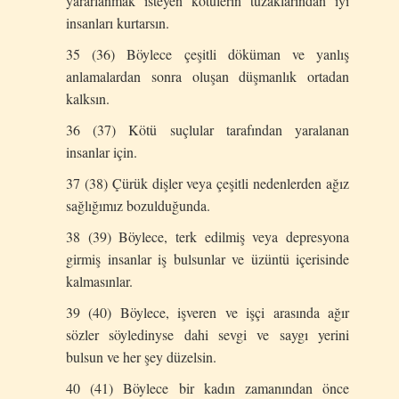
yararlanmak isteyen kötülerin tuzaklarından iyi
insanları kurtarsın.
35 (36) Böylece çeşitli döküman ve yanlış
anlamalardan sonra oluşan düşmanlık ortadan
kalksın.
36 (37) Kötü suçlular tarafından yaralanan
insanlar için.
37 (38) Çürük dişler veya çeşitli nedenlerden ağız
sağlığımız bozulduğunda.
38 (39) Böylece, terk edilmiş veya depresyona
girmiş insanlar iş bulsunlar ve üzüntü içerisinde
kalmasınlar.
39 (40) Böylece, işveren ve işçi arasında ağır
sözler söyledinyse dahi sevgi ve saygı yerini
bulsun ve her şey düzelsin.
40 (41) Böylece bir kadın zamanından önce