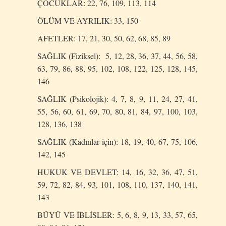
ÇOCUKLAR: 22, 76, 109, 113, 114
ÖLÜM VE AYRILIK: 33, 150
AFETLER: 17, 21, 30, 50, 62, 68, 85, 89
SAĞLIK (Fiziksel): 5, 12, 28, 36, 37, 44, 56, 58,
63, 79, 86, 88, 95, 102, 108, 122, 125, 128, 145,
146
SAĞLIK (Psikolojik): 4, 7, 8, 9, 11, 24, 27, 41,
55, 56, 60, 61, 69, 70, 80, 81, 84, 97, 100, 103,
128, 136, 138
SAĞLIK (Kadınlar için): 18, 19, 40, 67, 75, 106,
142, 145
HUKUK VE DEVLET: 14, 16, 32, 36, 47, 51,
59, 72, 82, 84, 93, 101, 108, 110, 137, 140, 141,
143
BÜYÜ VE İBLİSLER: 5, 6, 8, 9, 13, 33, 57, 65,