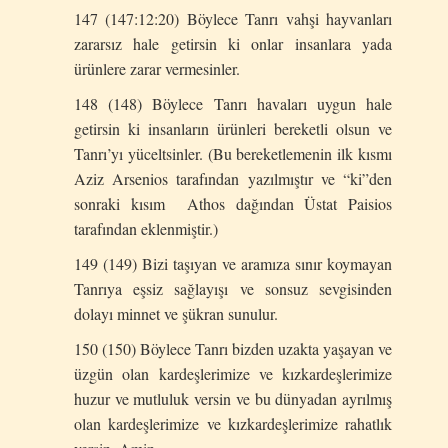
147 (147:12:20) Böylece Tanrı vahşi hayvanları
zararsız hale getirsin ki onlar insanlara yada
ürünlere zarar vermesinler.
148 (148) Böylece Tanrı havaları uygun hale
getirsin ki insanların ürünleri bereketli olsun ve
Tanrı’yı yüceltsinler. (Bu bereketlemenin ilk kısmı
Aziz Arsenios tarafından yazılmıştır ve “ki”den
sonraki kısım Athos dağından Üstat Paisios
tarafından eklenmiştir.)
149 (149) Bizi taşıyan ve aramıza sınır koymayan
Tanrıya eşsiz sağlayışı ve sonsuz sevgisinden
dolayı minnet ve şükran sunulur.
150 (150) Böylece Tanrı bizden uzakta yaşayan ve
üzgün olan kardeşlerimize ve kızkardeşlerimize
huzur ve mutluluk versin ve bu dünyadan ayrılmış
olan kardeşlerimize ve kızkardeşlerimize rahatlık