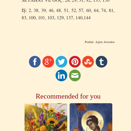
İŞ: 2, 38, 39, 46, 48, 51, 52, 57, 60, 64, 74, 81,
83, 100, 101, 103, 129, 137, 140,144
Psalmi- Agios Arsenios
Recommended for you