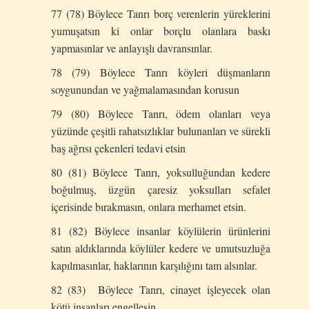
77 (78) Böylece Tanrı borç verenlerin yüreklerini
yumuşatsın ki onlar borçlu olanlara baskı
yapmasınlar ve anlayışlı davransınlar.
78 (79) Böylece Tanrı köyleri düşmanların
soygunundan ve yağmalamasından korusun
79 (80) Böylece Tanrı, ödem olanları veya
yüzünde çeşitli rahatsızlıklar bulunanları ve sürekli
baş ağrısı çekenleri tedavi etsin
80 (81) Böylece Tanrı, yoksulluğundan kedere
boğulmuş, üzgün çaresiz yoksulları sefalet
içerisinde bırakmasın, onlara merhamet etsin.
81 (82) Böylece insanlar köylülerin ürünlerini
satın aldıklarında köylüler kedere ve umutsuzluğa
kapılmasınlar, haklarının karşılığını tam alsınlar.
82 (83) Böylece Tanrı, cinayet işleyecek olan
kötü insanları engellesin.