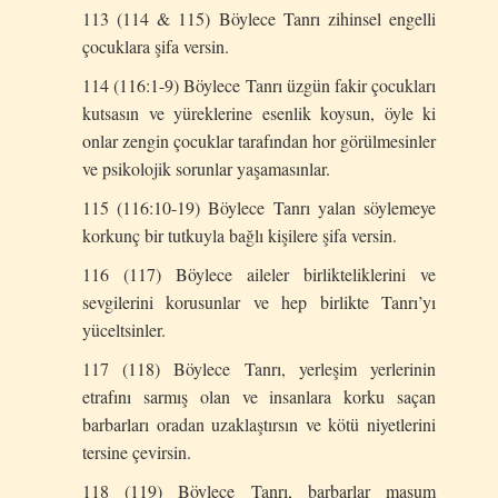
113 (114 & 115) Böylece Tanrı zihinsel engelli
çocuklara şifa versin.
114 (116:1-9) Böylece Tanrı üzgün fakir çocukları
kutsasın ve yüreklerine esenlik koysun, öyle ki
onlar zengin çocuklar tarafından hor görülmesinler
ve psikolojik sorunlar yaşamasınlar.
115 (116:10-19) Böylece Tanrı yalan söylemeye
korkunç bir tutkuyla bağlı kişilere şifa versin.
116 (117) Böylece aileler birlikteliklerini ve
sevgilerini korusunlar ve hep birlikte Tanrı’yı
yüceltsinler.
117 (118) Böylece Tanrı, yerleşim yerlerinin
etrafını sarmış olan ve insanlara korku saçan
barbarları oradan uzaklaştırsın ve kötü niyetlerini
tersine çevirsin.
118 (119) Böylece Tanrı, barbarlar masum