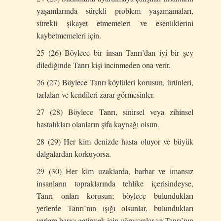
yaşamlarında sürekli problem yaşamamaları,
sürekli şikayet etmemeleri ve esenliklerini
kaybetmemeleri için.
25 (26) Böylece bir insan Tanrı’dan iyi bir şey
dilediğinde Tanrı kişi incinmeden ona verir.
26 (27) Böylece Tanrı köylüleri korusun, ürünleri,
tarlaları ve kendileri zarar görmesinler.
27 (28) Böylece Tanrı, sinirsel veya zihinsel
hastalıkları olanların şifa kaynağı olsun.
28 (29) Her kim denizde hasta oluyor ve büyük
dalgalardan korkuyorsa.
29 (30) Her kim uzaklarda, barbar ve imansız
insanların topraklarında tehlike içerisindeyse,
Tanrı onları korusun; böylece bulundukları
yerlerde Tanrı’nın ışığı olsunlar, bulundukları
yerlere barışı getirmek için uğraşsınlar ve Tanrı’nın