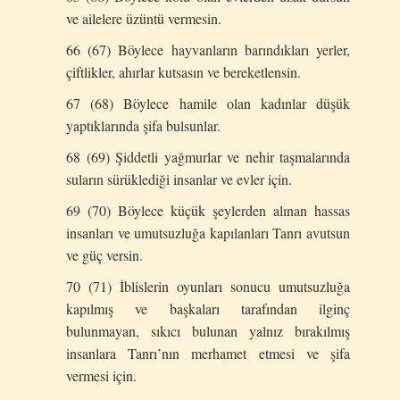
ve ailelere üzüntü vermesin.
66 (67) Böylece hayvanların barındıkları yerler,
çiftlikler, ahırlar kutsasın ve bereketlensin.
67 (68) Böylece hamile olan kadınlar düşük
yaptıklarında şifa bulsunlar.
68 (69) Şiddetli yağmurlar ve nehir taşmalarında
suların sürüklediği insanlar ve evler için.
69 (70) Böylece küçük şeylerden alınan hassas
insanları ve umutsuzluğa kapılanları Tanrı avutsun
ve güç versin.
70 (71) İblislerin oyunları sonucu umutsuzluğa
kapılmış ve başkaları tarafından ilginç
bulunmayan, sıkıcı bulunan yalnız bırakılmış
insanlara Tanrı’nın merhamet etmesi ve şifa
vermesi için.