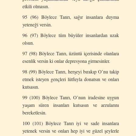
etkili olmasın.
95 (96) Böylece Tanrı, sağır insanlara duyma
yeteneği versin.
96 (97) Böylece tüm büyüler insanlardan uzak
olsun.
97 (98) Böylece Tanrı, üzüntü içerisinde olanlara
esenlik versin ki onlar depresyona girmesinler.
98 (99) Böylece Tanrı, herşeyi bırakıp O’nu takip
etmek isteyen gençleri lütfuyla donatsın ve onları
kutsasın.
99 (100) Böylece Tanrı, O’nun iradesine uygun
yaşam süren insanları kutsasın ve arzularını
bereketlesin.
100 (101) Böylece Tanrı iyi ve sade insanlara
yetenek versin ve onları hep iyi ve güzel şeylerle