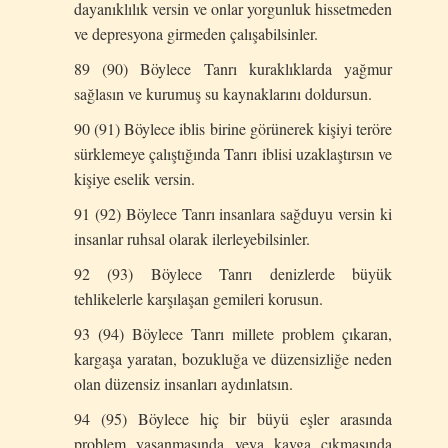
dayanıklılık versin ve onlar yorgunluk hissetmeden
ve depresyona girmeden çalışabilsinler.
89 (90) Böylece Tanrı kuraklıklarda yağmur
sağlasın ve kurumuş su kaynaklarını doldursun.
90 (91) Böylece iblis birine görünerek kişiyi teröre
sürklemeye çalıştığında Tanrı iblisi uzaklaştırsın ve
kişiye eselik versin.
91 (92) Böylece Tanrı insanlara sağduyu versin ki
insanlar ruhsal olarak ilerleyebilsinler.
92 (93) Böylece Tanrı denizlerde büyük
tehlikelerle karşılaşan gemileri korusun.
93 (94) Böylece Tanrı millete problem çıkaran,
kargaşa yaratan, bozukluğa ve düzensizliğe neden
olan düzensiz insanları aydınlatsın.
94 (95) Böylece hiç bir büyü eşler arasında
problem yaşanmasında veya kavga çıkmasında