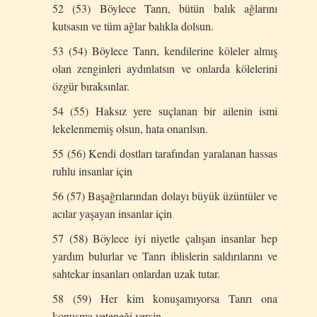
52 (53) Böylece Tanrı, bütün balık ağlarını
kutsasın ve tüm ağlar balıkla dolsun.
53 (54) Böylece Tanrı, kendilerine köleler almış
olan zenginleri aydınlatsın ve onlarda kölelerini
özgür bıraksınlar.
54 (55) Haksız yere suçlanan bir ailenin ismi
lekelenmemiş olsun, hata onarılsın.
55 (56) Kendi dostları tarafından yaralanan hassas
ruhlu insanlar için
56 (57) Başağrılarından dolayı büyük üzüntüler ve
acılar yaşayan insanlar için
57 (58) Böylece iyi niyetle çalışan insanlar hep
yardım bulurlar ve Tanrı iblislerin saldırılarını ve
sahtekar insanları onlardan uzak tutar.
58 (59) Her kim konuşamıyorsa Tanrı ona
konuşma yeteneği versin.