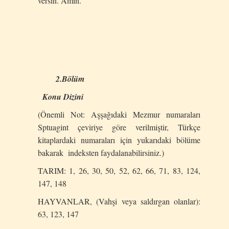
versin. Amin.
2.Bölüm
Konu Dizini
(Önemli Not: Aşşağıdaki Mezmur numaraları
Sptuagint çeviriye göre verilmiştir, Türkçe
kitaplardaki numaraları için yukarıdaki bölüme
bakarak indeksten faydalanabilirsiniz.)
TARIM: 1, 26, 30, 50, 52, 62, 66, 71, 83, 124,
147, 148
HAYVANLAR, (Vahşi veya saldırgan olanlar):
63, 123, 147