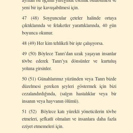
yeni bir işe kavuşabilmesi için.
47 (48) Soyguncular çeteler halinde ortaya
çıktıklarında ve felaketler yarattıklarında, 40 gün
boyunca okunur.
48 (49) Her kim tehlikeli bir işte çalışıyorsa.
49 (50) Böylece Tanrı’dan uzak yaşayan insanlar
tövbe ederek Tanrı’ya dönsünler ve kurtuluş
yoluna girsinler.
50 (51) Günahlarımız yüzünden veya Tanrı bizde
düzelmesi gereken şeyleri göstermek için bizi
cezalandırdığında, (salgın hastalıklar veya bir
insanın veya hayvanın ölümü).
51 (52) Böylece katı yürekli yöneticilerin tövbe
etmeleri, şefkatli olmaları ve insanlara daha fazla
eziyet etmemeleri için.