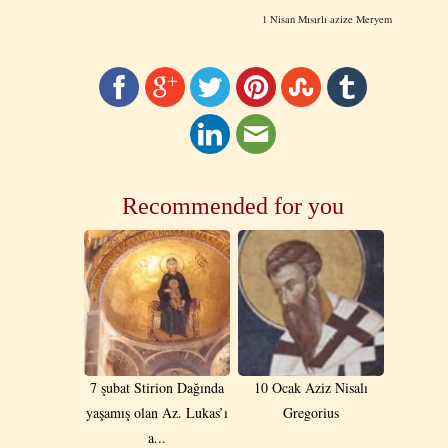
1
Nisan
Μısırlı
azize
Meryem
Recommended for you
7 şubat Stirion Dağında
10 Ocak Aziz Nisalı
yaşamış olan Az. Lukas’ı
Gregorius
a...