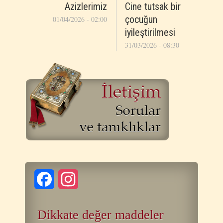
Azizlerimiz
Cine tutsak bir
çocuğun
01/04/2026 - 02:00
iyileştirilmesi
31/03/2026 - 08:30
Facebook
Instagram
Dikkate değer maddeler