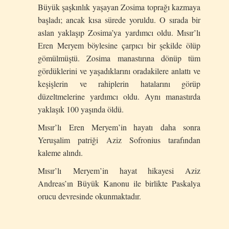
Büyük şaşkınlık yaşayan Zosima toprağı kazmaya
başladı; ancak kısa sürede yoruldu. O sırada bir
aslan yaklaşıp Zosima’ya yardımcı oldu. Mısır’lı
Eren Meryem böylesine çarpıcı bir şekilde ölüp
gömülmüştü. Zosima manastırına dönüp tüm
gördüklerini ve yaşadıklarını oradakilere anlattı ve
keşişlerin ve rahiplerin hatalarını görüp
düzeltmelerine yardımcı oldu. Aynı manastırda
yaklaşık 100 yaşında öldü.
Mısır’lı Eren Meryem’in hayatı daha sonra
Yeruşalim patriği Aziz Sofronius tarafından
kaleme alındı.
Mısır’lı Meryem’in hayat hikayesi Aziz
Andreas’ın Büyük Kanonu ile birlikte Paskalya
orucu devresinde okunmaktadır.