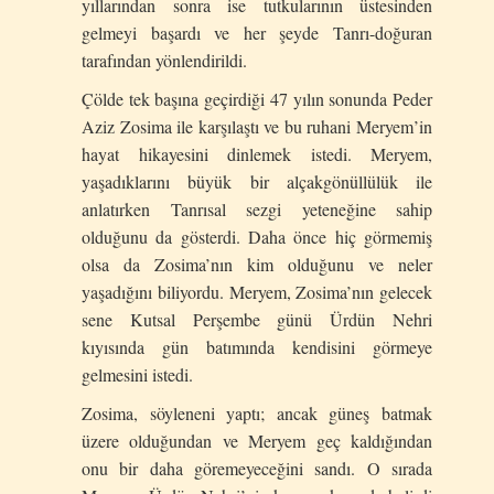
yıllarından sonra ise tutkularının üstesinden
gelmeyi başardı ve her şeyde Tanrı-doğuran
tarafından yönlendirildi.
Çölde tek başına geçirdiği 47 yılın sonunda Peder
Aziz Zosima ile karşılaştı ve bu ruhani Meryem’in
hayat hikayesini dinlemek istedi. Meryem,
yaşadıklarını büyük bir alçakgönüllülük ile
anlatırken Tanrısal sezgi yeteneğine sahip
olduğunu da gösterdi. Daha önce hiç görmemiş
olsa da Zosima’nın kim olduğunu ve neler
yaşadığını biliyordu. Meryem, Zosima’nın gelecek
sene Kutsal Perşembe günü Ürdün Nehri
kıyısında gün batımında kendisini görmeye
gelmesini istedi.
Zosima, söyleneni yaptı; ancak güneş batmak
üzere olduğundan ve Meryem geç kaldığından
onu bir daha göremeyeceğini sandı. O sırada