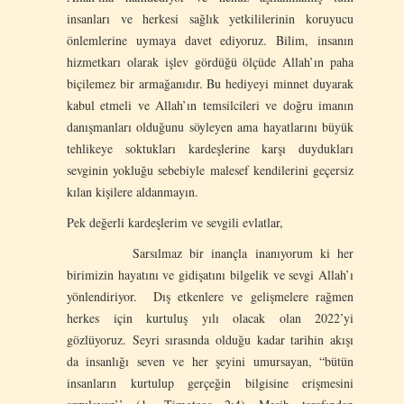
insanları ve herkesi sağlık yetkililerinin koruyucu
önlemlerine uymaya davet ediyoruz. Bilim, insanın
hizmetkarı olarak işlev gördüğü ölçüde Allah’ın paha
biçilemez bir armağanıdır. Bu hediyeyi minnet duyarak
kabul etmeli ve Allah’ın temsilcileri ve doğru imanın
danışmanları olduğunu söyleyen ama hayatlarını büyük
tehlikeye soktukları kardeşlerine karşı duydukları
sevginin yokluğu sebebiyle malesef kendilerini geçersiz
kılan kişilere aldanmayın.
Pek değerli kardeşlerim ve sevgili evlatlar,
Sarsılmaz bir inançla inanıyorum ki her
birimizin hayatını ve gidişatını bilgelik ve sevgi Allah’ı
yönlendiriyor. Dış etkenlere ve gelişmelere rağmen
herkes için kurtuluş yılı olacak olan 2022’yi
gözlüyoruz. Seyri sırasında olduğu kadar tarihin akışı
da insanlığı seven ve her şeyini umursayan, “bütün
insanların kurtulup gerçeğin bilgisine erişmesini