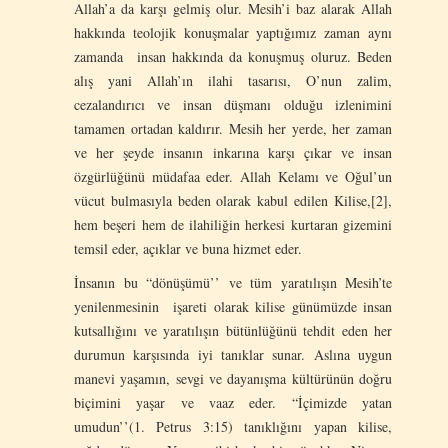
Allah’a da karşı gelmiş olur. Mesih’i baz alarak Allah
hakkında teolojik konuşmalar yaptığımız zaman aynı
zamanda insan hakkında da konuşmuş oluruz. Beden
alış yani Allah’ın ilahi tasarısı, O’nun zalim,
cezalandırıcı ve insan düşmanı olduğu izlenimini
tamamen ortadan kaldırır. Mesih her yerde, her zaman
ve her şeyde insanın inkarına karşı çıkar ve insan
özgürlüğünü müdafaa eder. Allah Kelamı ve Oğul’un
vücut bulmasıyla beden olarak kabul edilen Kilise,[2],
hem beşeri hem de ilahiliğin herkesi kurtaran gizemini
temsil eder, açıklar ve buna hizmet eder.
İnsanın bu “dönüşümü’’ ve tüm yaratılışın Mesih’te
yenilenmesinin işareti olarak kilise günümüzde insan
kutsallığını ve yaratılışın bütünlüğünü tehdit eden her
durumun karşısında iyi tanıklar sunar. Aslına uygun
manevi yaşamın, sevgi ve dayanışma kültürünün doğru
biçimini yaşar ve vaaz eder. “İçimizde yatan
umudun’’(1. Petrus 3:15) tanıklığını yapan kilise,