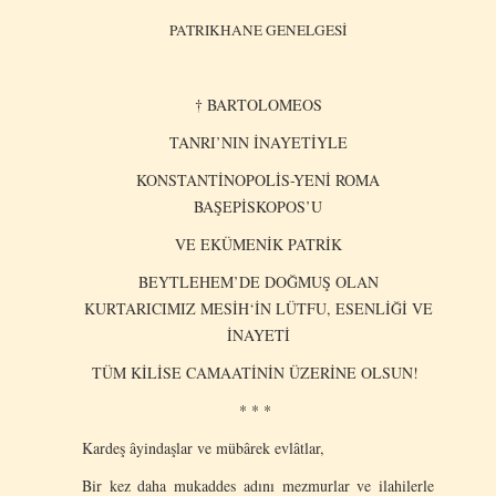
PATRIKHANE GENELGESİ
† BARTOLOMEOS
TANRI’NIN İNAYETİYLE
KONSTANTİNOPOLİS-YENİ ROMA
BAŞEPİSKOPOS’U
VE EKÜMENİK PATRİK
BEYTLEHEM’DE DOĞMUŞ OLAN
KURTARICIMIZ MESİH‘İN LÜTFU, ESENLİĞİ VE
İNAYETİ
TÜM KİLİSE CAMAATİNİN ÜZERİNE OLSUN!
* * *
Kardeş âyindaşlar ve mübârek evlâtlar,
Bir kez daha mukaddes adını mezmurlar ve ilahilerle