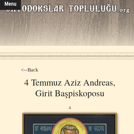
Menu
<--Back
4 Temmuz Aziz Andreas,
Girit Başpiskoposu
4