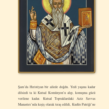
Şam’da Hıristiyan bir ailede doğdu. Yedi yaşına kadar
dilsizdi ta ki Kutsal Komünyon’u alıp, konuşma gücü
verilene kadar. Kutsal Topraklardaki Aziz Savvas
Manastırı’nda keşiş olarak tıraş edildi, Kudüs Patriği’ne