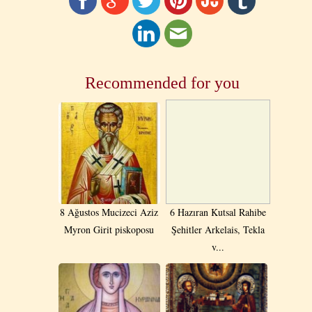
Recommended for you
8 Ağustos Mucizeci Aziz
6 Ηazıran Kutsal Rahibe
Myron Girit piskoposu
Şehitler Arkelais, Tekla
v...