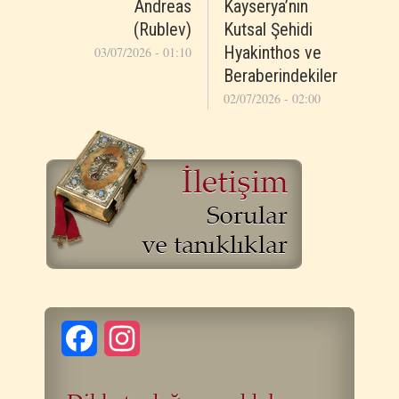
Andreas
Kayserya’nın
(Rublev)
Kutsal Şehidi
Hyakinthos ve
03/07/2026 - 01:10
Beraberindekiler
02/07/2026 - 02:00
Facebook
Instagram