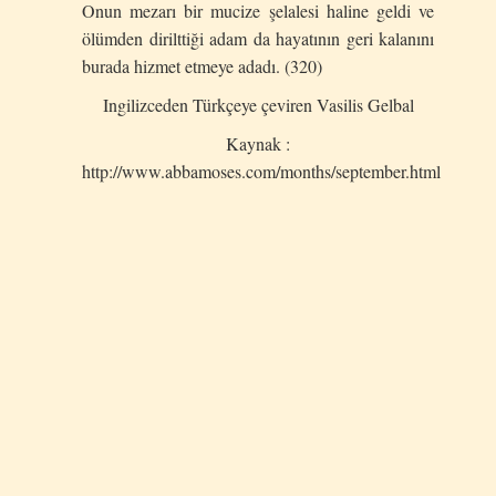
Onun mezarı bir mucize şelalesi haline geldi ve
ölümden dirilttiği adam da hayatının geri kalanını
burada hizmet etmeye adadı. (320)
Ingilizceden Türkçeye çeviren Vasilis Gelbal
Kaynak :
http://www.abbamoses.com/months/september.html