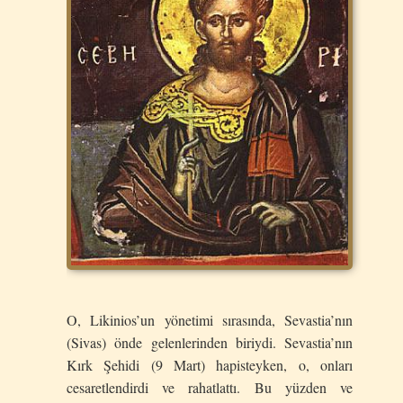
O, Likinios’un yönetimi sırasında, Sevastia’nın
(Sivas) önde gelenlerinden biriydi. Sevastia’nın
Kırk Şehidi (9 Mart) hapisteyken, o, onları
cesaretlendirdi ve rahatlattı. Bu yüzden ve