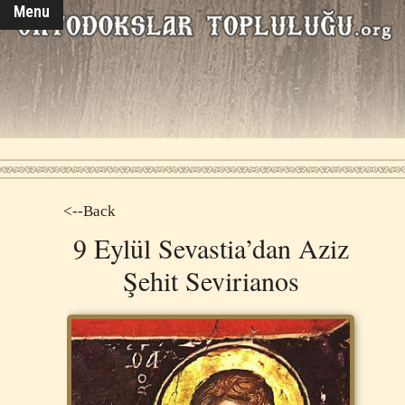
Menu
<--Back
9 Eylül Sevastia’dan Aziz
Şehit Sevirianos