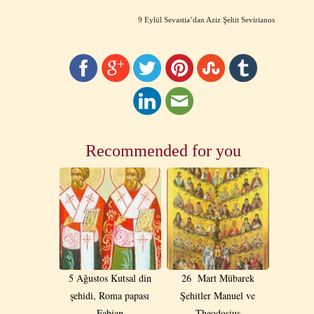
9 Eylül Sevastia’dan Aziz Şehit Sevirianos
Recommended for you
5 Ağustos Kutsal din
26 Mart Mübarek
şehidi, Roma papası
Şehitler Manuel ve
Fabian
Theodosius