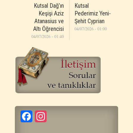
Kutsal Dağ’ın
Kutsal
Keşişi Aziz
Pederimiz Yeni-
Atanasius ve
Şehit Cyprian
Altı Öğrencisi
04/07/2026 - 01:00
04/07/2026 - 01:40
Facebook
Instagram