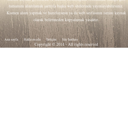
tamamını alıntılamak şartıyla başka web sitelerinde yayınlayabilirsiniz.
Kısmen alıntı yapmak ve hazırlayanın ya da web sayfasının ismini kaynak
olarak belirtmeden kopyalamak yasaktır.
Ana sayfa
Hakkιmιzda
İletişim
Site haritası
Copyright © 2014 - All rights reserved