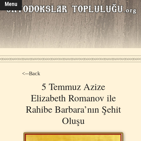
Menu
<--Back
5 Temmuz Azize
Elizabeth Romanov ile
Rahibe Barbara’nın Şehit
Oluşu