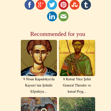
Recommended for you
9 Nisan Kapadokya’da
8 Kutsal Yüce Şehit
Kayseri’nin Şehidir
General Theodor ve
Efpsihiyu...
kutsal Peyg...