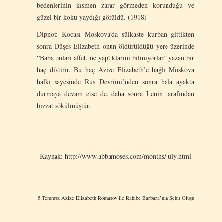
bedenlerinin kısmen zarar görmeden korunduğu ve
güzel bir koku yaydığı görüldü. (1918)
Dipnot: Kocası Moskova’da süikaste kurban gittikten
sonra Düşes Elizabeth onun öldürüldüğü yere üzerinde
“Baba onları affet, ne yaptıklarını bilmiyorlar” yazan bir
haç diktirir. Bu haç Azize Elizabeth’e bağlı Moskova
halkı sayesinde Rus Devrimi’nden sonra hala ayakta
durmaya devam etse de, daha sonra Lenin tarafından
bizzat sökülmüştür.
Kaynak: http://www.abbamoses.com/months/july.html
5 Temmuz Azize Elizabeth Romanov ile Rahibe Barbara’nın Şehit Oluşu