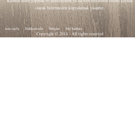
Kısmen alıntı yapmak ve hazırlayanın ya da web sayfasının ismini kaynak
olarak belirtmeden kopyalamak yasaktır.
Ana sayfa
Hakkιmιzda
İletişim
Site haritası
Copyright © 2014 - All rights reserved