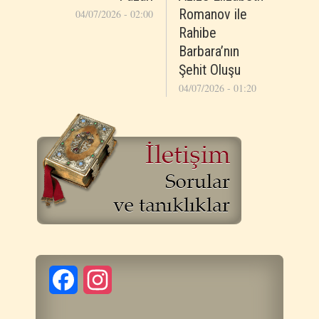
Romanov ile
04/07/2026 - 02:00
Rahibe
Barbara’nın
Şehit Oluşu
04/07/2026 - 01:20
Facebook
Instagram