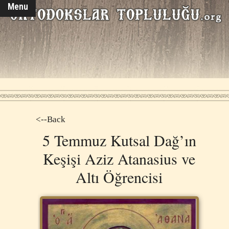
Menu
<--Back
5 Temmuz Kutsal Dağ’ın
Keşişi Aziz Atanasius ve
Altı Öğrencisi