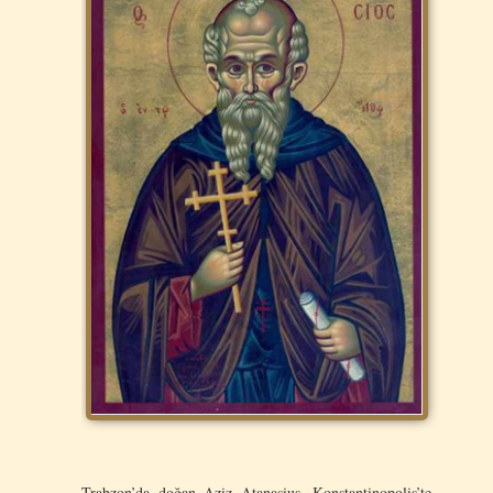
Trabzon’da doğan Aziz Atanasius, Konstantinopolis’te