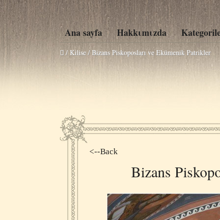
Ana sayfa
Hakkιmιzda
Kategoril
/ Kilise /
Bizans Piskoposları ve Ekümenik Patrikler
<--Back
Bizans Piskopo