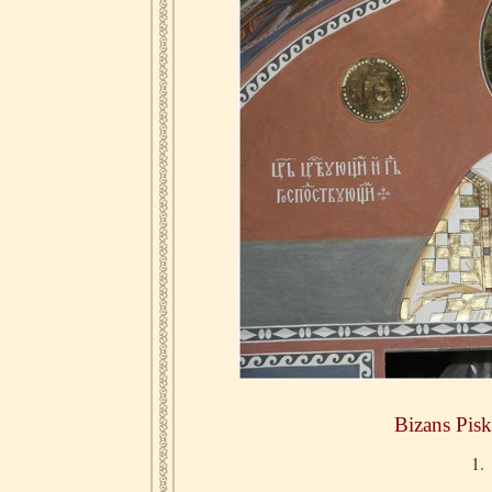
Bizans Pisk
1.