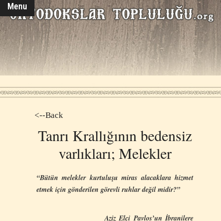
Menu
<--Back
Tanrı Krallığının bedensiz
varlıkları; Melekler
“Bütün melekler kurtuluşu miras alacaklara hizmet
etmek için gönderilen görevli ruhlar değil midir?”
Aziz Elçi Pavlos’un İbranilere