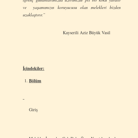
ve yaşamımızın koruyucusu olan melekleri bizden
uzaklaştırır.”
Kayserili Aziz Büyük Vasil
İçindekiler:
Bölüm
Giriş