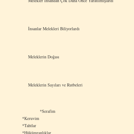
Melekler İnsandan Çok Daha Önce Yaratılmışlardı
İnsanlar Melekleri Biliyorlardı
Meleklerin Doğası
Meleklerin Sayıları ve Rutbeleri
*Serafim
*Keruvim
*Tahtlar
*Hükümranlıklar