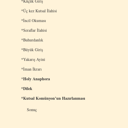
*Küçük Giriş
*Üç kez Kutsal İlahisi
*İncil Okuması
*Seraflar İlahisi
*Buhurdanlık
*Büyük Giriş
*Yakarış Ayini
*İman İkrarı
Holy Anaphora
*
*Dilek
*Kutsal Komünyon’un Hazırlanması
Sonuç