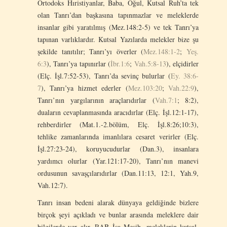
Ortodoks Hıristiyanlar, Baba, Oğul, Kutsal Ruh’ta tek
olan Tanrı’dan başkasına tapınmazlar ve meleklerde
insanlar gibi yaratılmış (Mez.148:2-5) ve tek Tanrı’ya
tapınan varlıklardır. Kutsal Yazılarda melekler bize şu
şekilde tanıtılır; Tanrı’yı överler (
Mez.148:1-2
;
Yeş.
6:3
), Tanrı’ya tapınırlar (
İbr.1:6
;
Vah.5:8-13
), elçidirler
(Elç. İşl.7:52-53), Tanrı’da sevinç bulurlar (
Ey. 38:6-
7
), Tanrı’ya hizmet ederler (
Mez.103:20
;
Vah.22:9
),
Tanrı’nın yargılarının araçlarıdırlar (
Vah.7:1
; 8:2),
duaların cevaplanmasında aracıdırlar (Elç. İşl.12:1-17),
rehberdirler (Mat.1.-2.bölüm, Elç. İşl.8:26;10:3),
tehlike zamanlarında imanlılara cesaret verirler (Elç.
İşl.27:23-24), koruyucudurlar (Dan.3), insanlara
yardımcı olurlar (Yar.121:17-20), Tanrı’nın manevi
ordusunun savaşçılarıdırlar (Dan.11:13, 12:1, Yah.9,
Vah.12:7).
Tanrı insan bedeni alarak dünyaya geldiğinde bizlere
birçok şeyi açıkladı ve bunlar arasında meleklere dair
bilgilerde yer alır. RAB İsa Mesih, meleklerin kutsal,