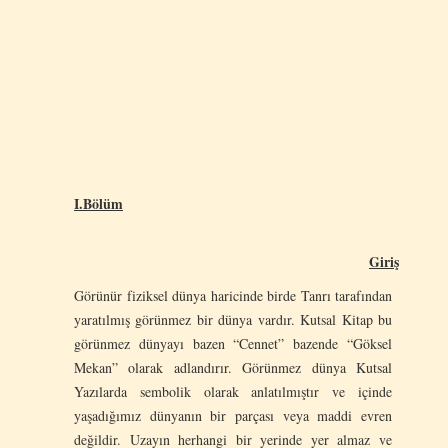
I.Bölüm
Giriş
Görünür fiziksel dünya haricinde birde Tanrı tarafından
yaratılmış görünmez bir dünya vardır. Kutsal Kitap bu
görünmez dünyayı bazen “Cennet” bazende “Göksel
Mekan” olarak adlandırır. Görünmez dünya Kutsal
Yazılarda sembolik olarak anlatılmıştır ve içinde
yaşadığımız dünyanın bir parçası veya maddi evren
değildir. Uzayın herhangi bir yerinde yer almaz ve