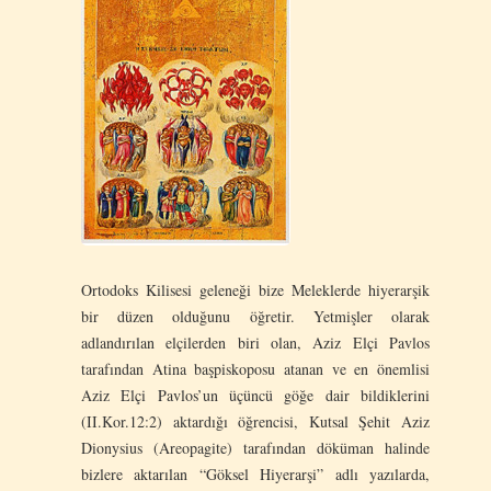
Ortodoks Kilisesi geleneği bize Meleklerde hiyerarşik
bir düzen olduğunu öğretir. Yetmişler olarak
adlandırılan elçilerden biri olan, Aziz Elçi Pavlos
tarafından Atina başpiskoposu atanan ve en önemlisi
Aziz Elçi Pavlos’un üçüncü göğe dair bildiklerini
(II.Kor.12:2) aktardığı öğrencisi, Kutsal Şehit Aziz
Dionysius (Areopagite) tarafından döküman halinde
bizlere aktarılan “Göksel Hiyerarşi” adlı yazılarda,