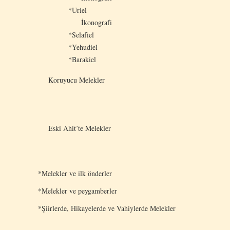
*Uriel
İkonografi
*Selafiel
*Yehudiel
*Barakiel
Koruyucu Melekler
Eski Ahit’te Melekler
*Melekler ve ilk önderler
*Melekler ve peygamberler
*Şiirlerde, Hikayelerde ve Vahiylerde Melekler