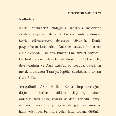
Meleklerin Sayıları ve
Rutbeleri
Kutsal Yazılar’dan bildiğimiz kadarıyla meleklerin
sayıları olağanüstü derecede fazla ve onların dünyası
tasvir edilemeyecek derecede büyüktür. Daniel
peygamberin kitabında, “Önünden ateşten bir ırmak
çıkıp akıyordu. Binlerce binler O`na hizmet ediyordu;
On binlerce on binler Önünde duruyordu.” (Dan.7:10)
diye yazılıdır ve Aziz Luka’da bu konuda, büyük bir
melek ordusunun Tanrı’ya övgüler sunduklarını aktarır
(Luk.2:13).
Yeruşalimli Aziz Kiril, “Roma imparatorluğunu
düşünün, barbar halkları düşünün, sürekli
öldürüldükleri halde sayıları ne denli fazladır. Yüzyıl
içerisinde veya bin yıl içerisinde gömülen insanları
hatta Adem’den beri süre gelen insan soyunu düşünün.