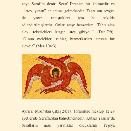
veya Serafim denir. Seraf İbranice bir kelimedir ve
“ateş, yanan” anlamına gelmektedir. Tanrı’nın sevgisi
ile yanıp, tutuştukları için bu şekilde
adlandırılmışlardır. Onlar ateşe benzerler; “Tahtı alev
alev, tekerlekleri kızgın ateş gibiydi.” (Dan.7:9),
“O’nun melekleri ruhlar, hizmetkarları ateşten bir
alevdir” (Mez.104:3).
Ayrıca, Mısır’dan Çıkış 24:17, İbranilere mektup 12:29
ayetleride Seraflardan bahsetmektedir. Kutsal Yazılar’da
Serafların nasıl yaratıklar olduklarını Yeşeya