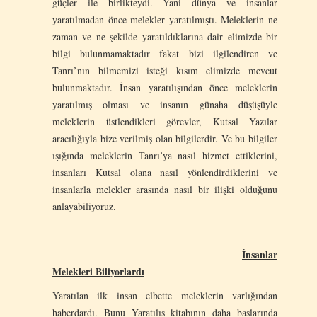
güçler ile birlikteydi. Yani dünya ve insanlar
yaratılmadan önce melekler yaratılmıştı. Meleklerin ne
zaman ve ne şekilde yaratıldıklarına dair elimizde bir
bilgi bulunmamaktadır fakat bizi ilgilendiren ve
Tanrı’nın bilmemizi isteği kısım elimizde mevcut
bulunmaktadır. İnsan yaratılışından önce meleklerin
yaratılmış olması ve insanın günaha düşüşüyle
meleklerin üstlendikleri görevler, Kutsal Yazılar
aracılığıyla bize verilmiş olan bilgilerdir. Ve bu bilgiler
ışığında meleklerin Tanrı’ya nasıl hizmet ettiklerini,
insanları Kutsal olana nasıl yönlendirdiklerini ve
insanlarla melekler arasında nasıl bir ilişki olduğunu
anlayabiliyoruz.
İnsanlar
Melekleri Biliyorlardı
Yaratılan ilk insan elbette meleklerin varlığından
haberdardı. Bunu Yaratılış kitabının daha başlarında