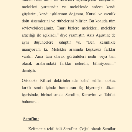
melekleri yaratandır ve meleklerde sadece kendi
güçlerini, kendi ışıklarının doğasını, Kutsal ve esenlik
dolu sistemlerini ve rütbelerini bilirler. Bu konuda tüm
söyleyebileceğimiz, Tanrı bizlere melekleri, melekler
aracılığı ile açıkladı.” diye yazmıştır. Aziz Agustine’de
aynı düşüncelere sahiptir ve, “Ben kesinlikle
inanıyorum ki, Melekler arasında kuşkusuz farklar
vardır. Ama tam olarak görüntüleri nedir veya tam
olarak aralarındaki farklar nelerdir, bilmiyorum.”
demiştir.
Ortodoks Kilisei doktrinlerinde kabul edilen dokuz
farklı sınıfı içinde barındıran üç hiyerarşik düzen
içerisinde, birinci sırada Serafim, Keruvim ve Tahtlat
bulunur…
Serafim:
Kelimenin tekil hali Seraf’tır. Çoğul olarak Seraflar