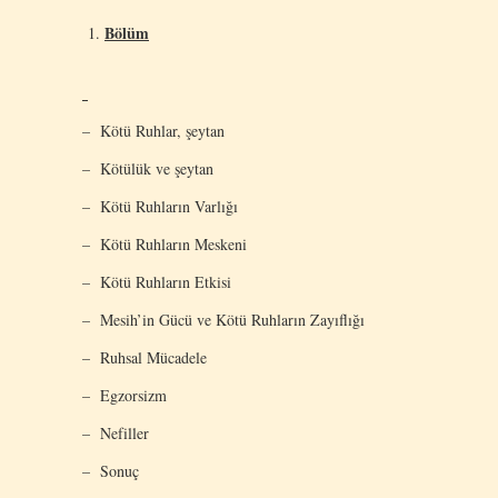
Bölüm
– Kötü Ruhlar, şeytan
– Kötülük ve şeytan
– Kötü Ruhların Varlığı
– Kötü Ruhların Meskeni
– Kötü Ruhların Etkisi
– Mesih’in Gücü ve Kötü Ruhların Zayıflığı
– Ruhsal Mücadele
– Egzorsizm
– Nefiller
– Sonuç