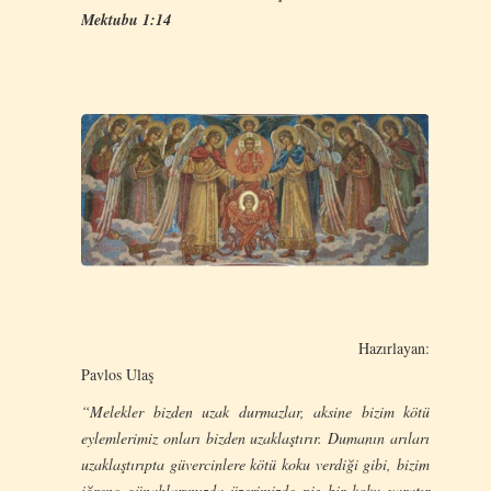
Mektubu 1:14
Hazırlayan:
Pavlos Ulaş
“Melekler bizden uzak durmazlar, aksine bizim kötü
eylemlerimiz onları bizden uzaklaştırır. Dumanın arıları
uzaklaştırıpta güvercinlere kötü koku verdiği gibi, bizim
iğrenç günahlarımızda üzerimizde pis bir koku yaratır