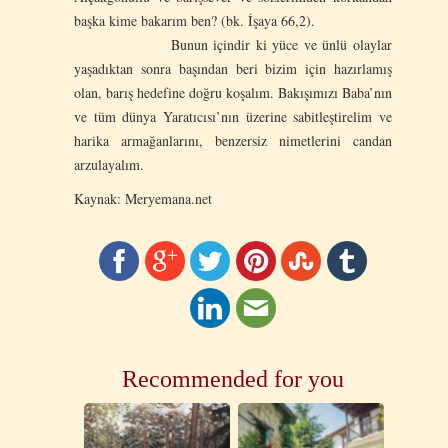
başka kime bakarım ben? (bk. İşaya 66,2).
Bunun içindir ki yüce ve ünlü olaylar
yaşadıktan sonra başından beri bizim için hazırlamış
olan, barış hedefine doğru koşalım. Bakışımızı Baba’nın
ve tüm dünya Yaratıcısı’nın üzerine sabitleştirelim ve
harika armağanlarını, benzersiz nimetlerini candan
arzulayalım.
Kaynak: Meryemana.net
Recommended for you