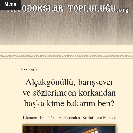
Menu
<--Back
Alçakgönüllü, barışsever
ve sözlerimden korkandan
başka kime bakarım ben?
Klemens Romalı’nın vaazlarından, Korintlilere Mektup