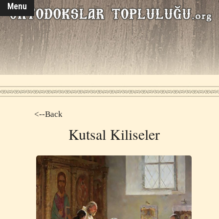
Menu
<--Back
Kutsal Kiliseler