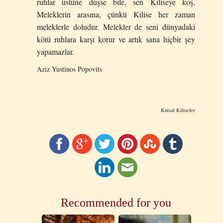
ruhlar üstüne düşse bile, sen Kiliseye koş,
Meleklerin arasına, çünkü Kilise her zaman
meleklerle doludur. Melekler de seni dünyadaki
kötü ruhlara karşı korur ve artık sana hiçbir şey
yapamazlar.
Aziz Yustinos Popovits
Kutsal Kiliseler
Recommended for you